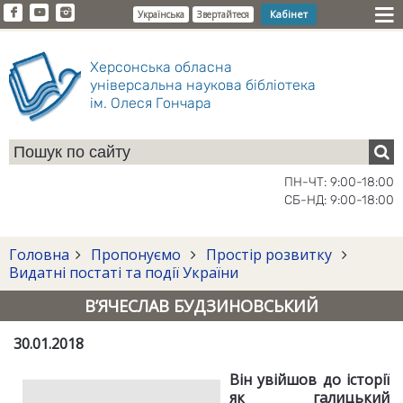
Кабінет
Українська
Звертайтеся
Херсонська обласна
універсальна наукова бібліотека
ім. Олеся Гончара
ПН-ЧТ: 9:00-18:00
СБ-НД: 9:00-18:00
Головна
Пропонуємо
Простір розвитку
Видатні постаті та події України
В’ЯЧЕСЛАВ БУДЗИНОВСЬКИЙ
30.01.2018
Він увійшов до історії
як галицький