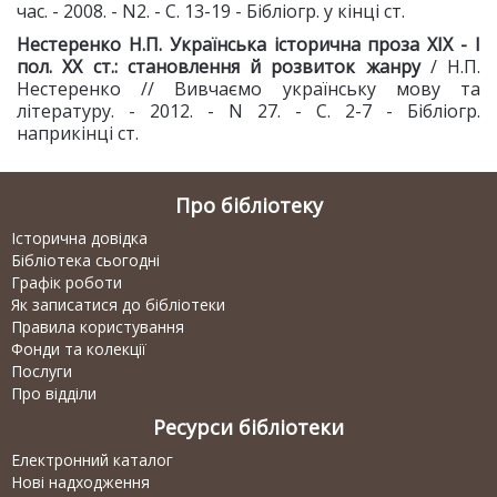
час. - 2008. - N2. - С. 13-19 - Бібліогр. у кінці ст.
Нестеренко Н.П. Українська історична проза XIX - I
пол. XX ст.: становлення й розвиток жанру
/ Н.П.
Нестеренко // Вивчаємо українську мову та
літературу. - 2012. - N 27. - С. 2-7 - Бібліогр.
наприкінці ст.
Про бібліотеку
Історична довідка
Бібліотека сьогодні
Графік роботи
Як записатися до бібліотеки
Правила користування
Фонди та колекції
Послуги
Про відділи
Ресурси бібліотеки
Електронний каталог
Нові надходження