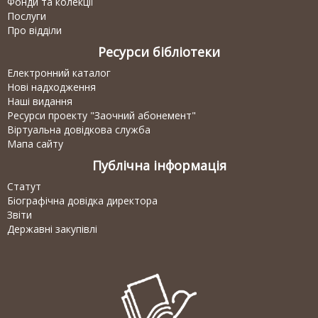
Фонди та колекції
Послуги
Про відділи
Ресурси бібліотеки
Електронний каталог
Нові надходження
Наші видання
Ресурси проекту "Заочний абонемент"
Віртуальна довідкова служба
Мапа сайту
Публічна інформація
Статут
Біографічна довідка директора
Звіти
Державні закупівлі