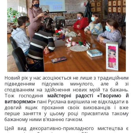
Новий рік у нас асоціюється не лише з традиційним
підведенням підсумків минулого, але й зі
сподіванням на здійснення нових мрій та бажань.
Тож господиня
майстерні радості «Творимо й
витворяємо»
пані Руслана вирішила не відкладати в
довгий ящик прохання своїх вихованців і вже
перше заняття у цьому році присвятила такому
бажаному ними в’язанню гачком.
Цей вид декоративно-прикладного мистецтва є