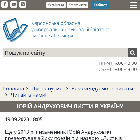
Кабінет
Українська
Звертайтеся
Херсонська обласна
універсальна наукова бібліотека
ім. Олеся Гончара
ПН-ЧТ: 9:00-18:00
СБ-НД: 9:00-18:00
Головна
Пропонуємо
Рекомендуємо почитати
Читай із нами!
ЮРІЙ АНДРУХОВИЧ ЛИСТИ В УКРАЇНУ
19.09.2023 18:05
Ще у 2013 р. письменник Юрій Андрухович
презентував збірку поезій під назвою «Листи в