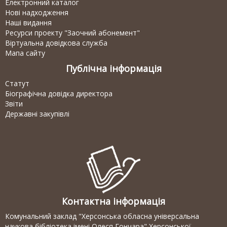
Електронний каталог
Нові надходження
Наші видання
Ресурси проекту "Заочний абонемент"
Віртуальна довідкова служба
Мапа сайту
Публічна інформація
Статут
Біографічна довідка директора
Звіти
Державні закупівлі
Контактна інформація
Комунальний заклад "Херсонська обласна універсальна
наукова бібліотека імені Олеся Гончара" Херсонської