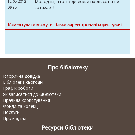
Молодцы, что творческий процесс на не
12.05.2012
затихает!
09:35
Коментувати можуть тільки зареєстровані користувачі
Про бібліотеку
Історична довідка
Бібліотека сьогодні
Графік роботи
Як записатися до бібліотеки
Правила користування
Фонди та колекції
Послуги
Про відділи
Ресурси бібліотеки