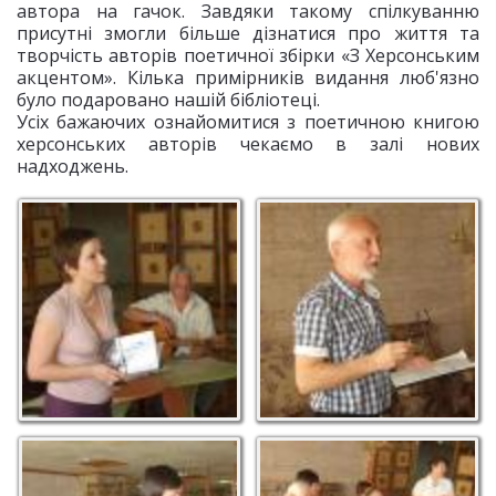
автора на гачок. Завдяки такому спілкуванню
присутні змогли більше дізнатися про життя та
творчість авторів поетичної збірки «З Херсонським
акцентом». Кілька примірників видання люб'язно
було подаровано нашій бібліотеці.
Усіх бажаючих ознайомитися з поетичною книгою
херсонських авторів чекаємо в залі нових
надходжень.