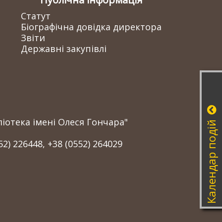
Статут
Біографічна довідка директора
Звіти
Державні закупівлі
іотека імені Олеся Гончара"
Календар подій
52) 226448, +38 (0552) 264029