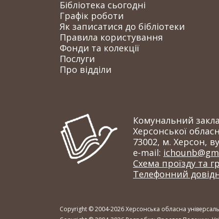
Бібліотека сьогодні
Графік роботи
Як записатися до бібліотеки
Правила користування
Фонди та колекції
Послуги
Про відділи
Комунальний заклад
Херсонської обласн
73002, м. Херсон, ву
e-mail:
ichounb@gma
Схема проїзду та г
Телефонний довід
Copyright © 2004-2026 Херсонська обласна універсальн