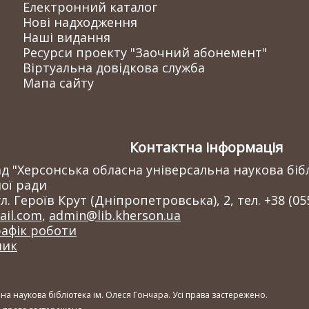
Електронний каталог
Нові надходження
Наші видання
Ресурси проекту "Заочний абонемент"
Віртуальна довідкова служба
Мапа сайту
Контактна інформація
 "Херсонська обласна універсальна наукова бібл
ої ради
л. Героїв Крут (Дніпропетровська), 2, тел. +38 (05
il.com
,
admin@lib.kherson.ua
рафік роботи
ник
а наукова бібліотека ім. Олеся Гончара. Усі права застережено.