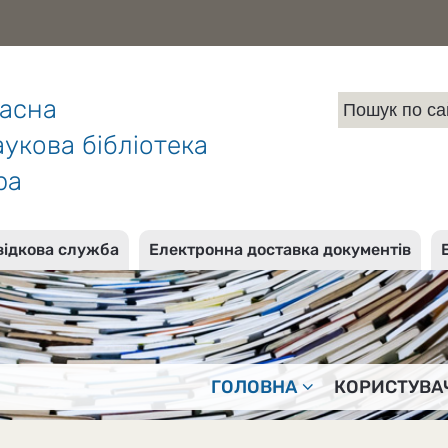
ласна
укова бібліотека
ра
відкова служба
Електронна доставка документів
ГОЛОВНА
КОРИСТУВА