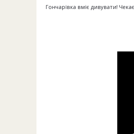
Гончарівка вміє дивувати! Чекає