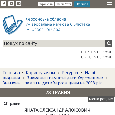
Кабінет
Українська
Звертайтеся
Херсонська обласна
універсальна наукова бібліотека
ім. Олеся Гончара
ПН-ЧТ: 9:00-18:00
СБ-НД: 9:00-18:00
Головна
Користувачам
Ресурси
Наші
видання
Знаменні і пам'ятні дати Херсонщини
Знаменні і пам'ятні дати Херсонщини на 2008 рік
28 ТРАВНЯ
Меню розділу
28 травня
ЯНАТА ОЛЕКСАНДР АЛОЇСОВИЧ