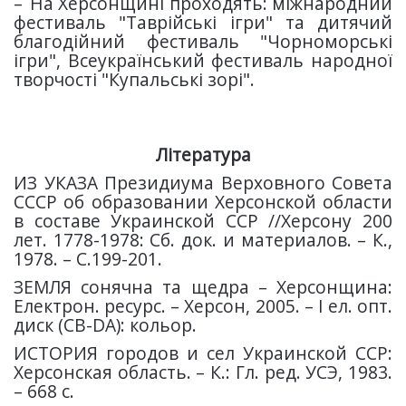
–
На Херсонщині проходять: міжнародний
фестиваль "Таврійські ігри" та дитячий
благодійний фестиваль "Чорноморські
ігри", Всеукраїнський фестиваль народної
творчості "Купальські зорі".
Література
ИЗ УКАЗА Президиума Верховного Совета
СССР об образовании Херсонской области
в составе Украинской ССР //Херсону 200
лет. 1778-1978: Сб. док. и материалов. – К.,
1978. – С.199-201.
ЗЕМЛЯ сонячна та щедра – Херсонщина:
Електрон. ресурс. – Херсон, 2005. – І ел. опт.
диск (СВ-DA): кольор.
ИСТОРИЯ городов и сел Украинской ССР:
Херсонская область. – К.: Гл. ред. УСЭ, 1983.
– 668 с.