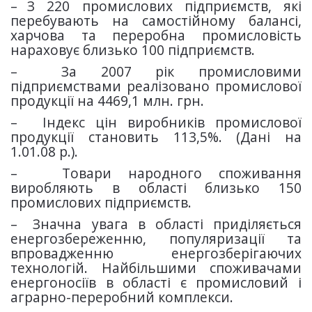
–
З 220 промислових підприємств, які
перебувають на самостійному балансі,
харчова та переробна промисловість
нараховує близько 100 підприємств.
–
За 2007 рік промисловими
підприємствами реалізовано промислової
продукції на 4469,1 млн. грн.
–
Індекс цін виробників промислової
продукції становить 113,5%. (Дані на
1.01.08 р.).
–
Товари народного споживання
виробляють в області близько 150
промислових підприємств.
–
Значна увага в області приділяється
енергозбереженню, популяризації та
впровадженню енергозберігаючих
технологій. Найбільшими споживачами
енергоносіїв в області є промисловий і
аграрно-переробний комплекси.