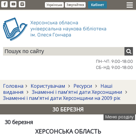
Кабінет
Українська
Звертайтеся
Херсонська обласна
універсальна наукова бібліотека
ім. Олеся Гончара
ПН-ЧТ: 9:00-18:00
СБ-НД: 9:00-18:00
Головна
Користувачам
Ресурси
Наші
видання
Знаменні і пам'ятні дати Херсонщини
Знаменні і пам'ятні дати Херсонщини на 2009 рік
30 БЕРЕЗНЯ
Меню розділу
30 березня
ХЕРСОНСЬКА ОБЛАСТЬ