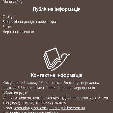
Мапа сайту
Публічна інформація
Статут
Біографічна довідка директора
Звіти
Державні закупівлі
Контактна інформація
Комунальний заклад "Херсонська обласна універсальна
наукова бібліотека імені Олеся Гончара" Херсонської
обласної ради
73002, м. Херсон, вул. Героїв Крут (Дніпропетровська), 2, тел.
+38 (0552) 226448, +38 (0552) 264029
e-mail:
ichounb@gmail.com
,
admin@lib.kherson.ua
Схема проїзду та графік роботи