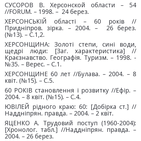
СУСОРОВ В. Херсонской области – 54
//FORUM. – 1998. – 24 берез.
ХЕРСОНСЬКІЙ області – 60 років //
Придніпров. зірка. – 2004. – 26 берез.
(№13). – С.1,2.
ХЕРСОНЩИНА: Золоті степи, сині води,
щедрі люди: [Заг. характеристика] //
Краєзнавство. Географія. Туризм. – 1998. -
№35. – Верес. – С.1.
ХЕРСОНЩИНЕ 60 лет //Булава. – 2004. – 8
квіт. (№15). – С.5.
60 РОКІВ становлення і розвитку //Ефір. –
2004. – 8 квіт. (№15). – С.4.
ЮВІЛЕЙ рідного краю: 60: [Добірка ст.] //
Наддніпрян. правда. – 2004. – 2 квіт.
ЯЦЕНКО А. Трудовий поступ (1960-2004):
[Хронолог. табл.] //Наддніпрян. правда. –
2004. – 26 берез.