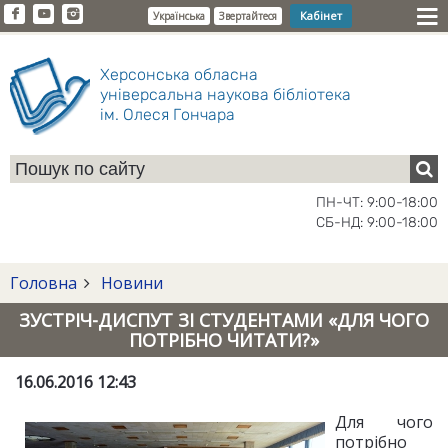
Кабінет
Українська
Звертайтеся
Херсонська обласна
універсальна наукова бібліотека
ім. Олеся Гончара
ПН-ЧТ: 9:00-18:00
СБ-НД: 9:00-18:00
Головна
Новини
ЗУСТРІЧ-ДИСПУТ ЗІ СТУДЕНТАМИ «ДЛЯ ЧОГО
ПОТРІБНО ЧИТАТИ?»
16.06.2016 12:43
Для чого
потрібно