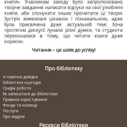
книги». Учасникам заходу було запропоновано
творче завдання: написати відгуки на свої улюблені
книги, аби спонукати інших прочитати ці твори.
Зустріч виявилася цікавою і пізнавальною, адже
була присвячена дуже актуальній темі. Хоча
протягом дискусії лунали різні думки, та студенти
переконалися в тому, що читати книги дуже
корисно.
Читання – це шлях до успіху!
Про бібліотеку
Історична довідка
Бібліотека сьогодні
Графік роботи
Як записатися до бібліотеки
Правила користування
Фонди та колекції
Послуги
Про відділи
Ресурси бібліотеки