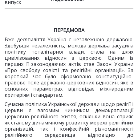
випуск
ПЕРЕДМОВА
Вже десятиліття Україна є незалежною державою.
Здобувши незалежність, молода держава засудила
політику тоталітарної влади, стала на шлях
цивілізованих відносин з церквою. Одним із
перших її законодавчих актів став Закон України
«Про свободу совісті та релігійні організації». За
короткий час було сформовано конституційно-
правове поле державно-церковних відносин, яке в
основних параметрах відповідає міжнародним
критеріям і стандартам.
Сучасна політика Української держави щодо релігії і
церкви є вагомим чинником демократизації
церковно-релігійного життя, оскільки вона сприяє
як сталому динамічному розвитку мережі релігійних
організацій, так і конфесійній різноманітності
релігійного середовища відповідно до