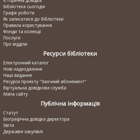
Історична довідка
Бібліотека сьогодні
Графік роботи
Як записатися до бібліотеки
Правила користування
Фонди та колекції
Послуги
Про відділи
Ресурси бібліотеки
Електронний каталог
Нові надходження
Наші видання
Ресурси проекту "Заочний абонемент"
Віртуальна довідкова служба
Мапа сайту
Публічна інформація
Статут
Біографічна довідка директора
Звіти
Державні закупівлі