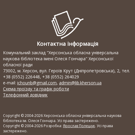
Контактна інформація
Комунальний заклад "Херсонська обласна універсальна
наукова бібліотека імені Олеся Гончара" Херсонської
обласної ради
73002, м. Херсон, вул. Героїв Крут (Дніпропетровська), 2, тел.
+38 (0552) 226448, +38 (0552) 264029
e-mail:
ichounb@gmail.com
,
admin@lib.kherson.ua
Схема проїзду та графік роботи
Телефонний довідник
Copyright © 2004-2026 Херсонська обласна універсальна наукова
бібліотека ім. Олеся Гончара. Усі права застережено.
Copyright © 2004-2026 Розробка:
Ярослав Полещук
. Усі права
застережено.