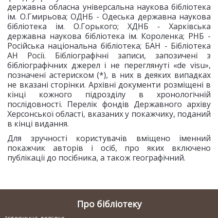
державна обласна універсальна наукова бібліотека
ім. О.Гмирьова; ОДНБ - Одеська державна наукова
бібліотека ім. О.Горького; ХДНБ - Харківська
державна наукова бібліотека ім. Короленка; РНБ -
Російська національна бібліотека; БАН - Бібліотека
АН Росії. Бібліографічні записи, запозичені з
бібліографічних джерел і не переглянуті «de visu»,
позначені астериском (*), в них в деяких випадках
не вказані сторінки. Архівні документи розміщені в
кінці кожного підрозділу в хронологічній
послідовності. Перелік фондів Державного архіву
Херсонської області, вказаних у покажчику, поданий
в кінці видання.
Для зручності користувачів вміщено іменний
покажчик авторів і осіб, про яких включено
публікації до посібника, а також географічний.
Про бібліотеку