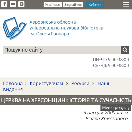
Кабінет
Українська
Звертайтеся
Херсонська обласна
універсальна наукова бібліотека
ім. Олеся Гончара
ПН-ЧТ: 9:00-18:00
СБ-НД: 9:00-18:00
Головна
Користувачам
Ресурси
Наші
видання
ЦЕРКВА НА ХЕРСОНЩИНІ: ІСТОРІЯ ТА СУЧАСНІСТЬ
Меню розділу
З нагоди 2000-ліття
Різдва Христового