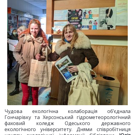
Чудова екологічна колаборація об’єднала
Гончарівку та Херсонський гідрометеорологічний
фаховий коледж Одеського державного
екологічного університету. Днями співробітниця