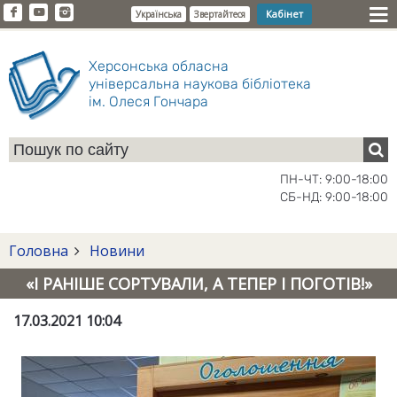
Кабінет
Українська
Звертайтеся
Херсонська обласна
універсальна наукова бібліотека
ім. Олеся Гончара
ПН-ЧТ: 9:00-18:00
СБ-НД: 9:00-18:00
Головна
Новини
«І РАНІШЕ СОРТУВАЛИ, А ТЕПЕР І ПОГОТІВ!»
17.03.2021 10:04