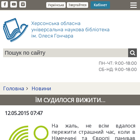
Кабінет
Українська
Звертайтеся
Херсонська обласна
універсальна наукова бібліотека
ім. Олеся Гончара
ПН-ЧТ: 9:00-18:00
СБ-НД: 9:00-18:00
Головна
Новини
ЇМ СУДИЛОСЯ ВИЖИТИ…
12.05.2015 07:47
На жаль, не всім вдалося
пережити страшний час, коли в
Німеччині та Європі панував