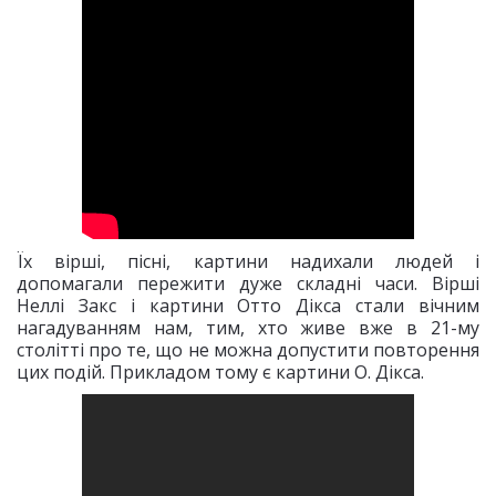
Їх вірші, пісні, картини надихали людей і
допомагали пережити дуже складні часи. Вірші
Неллі Закс і картини Отто Дікса стали вічним
нагадуванням нам, тим, хто живе вже в 21-му
столітті про те, що не можна допустити повторення
цих подій. Прикладом тому є картини О. Дікса.