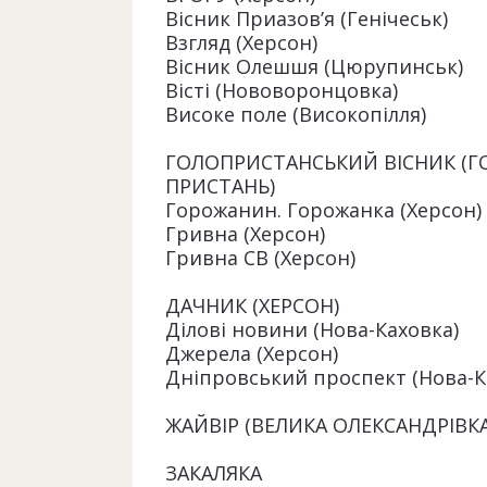
Вісник Приазов’я (Генічеськ)
Взгляд (Херсон)
Вісник Олешшя (Цюрупинськ)
Вісті (Нововоронцовка)
Високе поле (Високопілля)
ГОЛОПРИСТАНСЬКИЙ ВІСНИК (Г
ПРИСТАНЬ)
Горожанин. Горожанка (Херсон)
Гривна (Херсон)
Гривна СВ (Херсон)
ДАЧНИК (ХЕРСОН)
Ділові новини (Нова-Каховка)
Джерела (Херсон)
Дніпровський проспект (Нова-К
ЖАЙВІР (ВЕЛИКА ОЛЕКСАНДРІВКА
ЗАКАЛЯКА