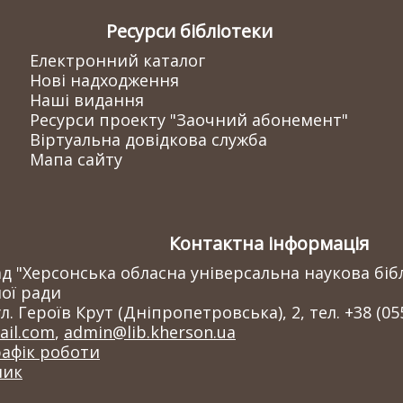
Ресурси бібліотеки
Електронний каталог
Нові надходження
Наші видання
Ресурси проекту "Заочний абонемент"
Віртуальна довідкова служба
Мапа сайту
Контактна інформація
 "Херсонська обласна універсальна наукова бібл
ої ради
л. Героїв Крут (Дніпропетровська), 2, тел. +38 (05
il.com
,
admin@lib.kherson.ua
рафік роботи
ник