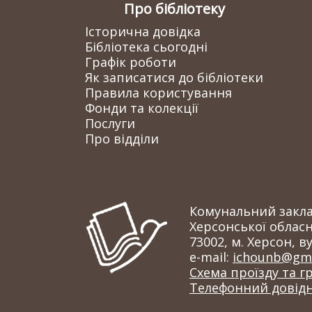
Про бібліотеку
Історична довідка
Бібліотека сьогодні
Графік роботи
Як записатися до бібліотеки
Правила користування
Фонди та колекції
Послуги
Про відділи
Комунальний заклад
Херсонської обласн
73002, м. Херсон, ву
e-mail:
ichounb@gma
Схема проїзду та г
Телефонний довід