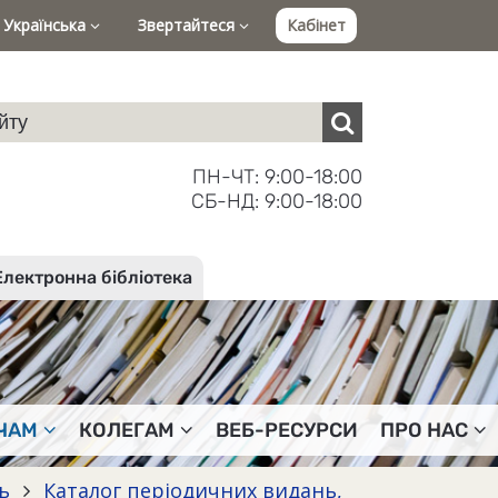
Українська
Звертайтеся
Кабінет
ПН-ЧТ: 9:00-18:00
СБ-НД: 9:00-18:00
Електронна бібліотека
ЧАМ
КОЛЕГАМ
ВЕБ-РЕСУРСИ
ПРО НАС
нь
Каталог періодичних видань,