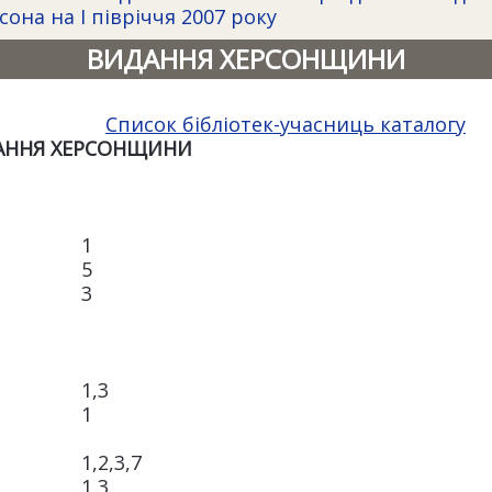
она на І півріччя 2007 року
ВИДАННЯ ХЕРСОНЩИНИ
Список бібліотек-учасниць каталогу
АННЯ ХЕРСОНЩИНИ
1
5
3
1,3
1
1,2,3,7
1,3