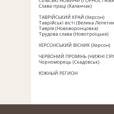
СІЛЬСЬКІ НОВИНИ (ГОРНОСТАЇВК
Слава праці (Каланчак)
ТАВРІЙСЬКИЙ КРАЙ (Херсон)
Таврійські вісті (Велика Лепетих
Таврія (Нововоронцовка)
Трудова слава (Новотроїцьке)
ХЕРСОНСЬКИЙ ВІСНИК (Херсон)
ЧЕРВОНИЙ ПРОМІНЬ (НИЖНІ СІР
Чорноморець (Скадовськ)
ЮЖНЫЙ РЕГИОН