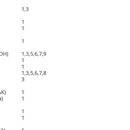
1,3
1
1
1
ОН)
1,3,5,6,7,9
1
1
1,3,5,6,7,8
3
К)
1
а)
1
1
1