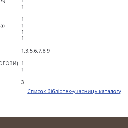
А)
1
1
1
а)
1
1
1
1,3,5,6,7,8,9
ОГОЗИ)
1
1
3
Список бібліотек-учасниць каталогу