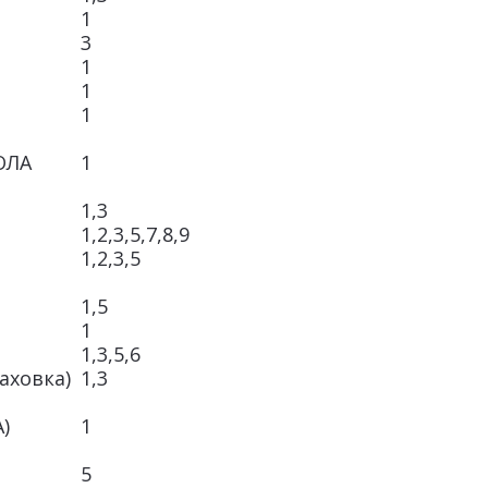
1
3
1
1
1
ОЛА
1
1,3
1,2,3,5,7,8,9
1,2,3,5
1,5
1
1,3,5,6
аховка)
1,3
)
1
5