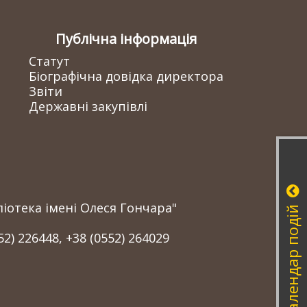
Публічна інформація
Статут
Біографічна довідка директора
Звіти
Державні закупівлі
іотека імені Олеся Гончара"
Календар подій
52) 226448, +38 (0552) 264029