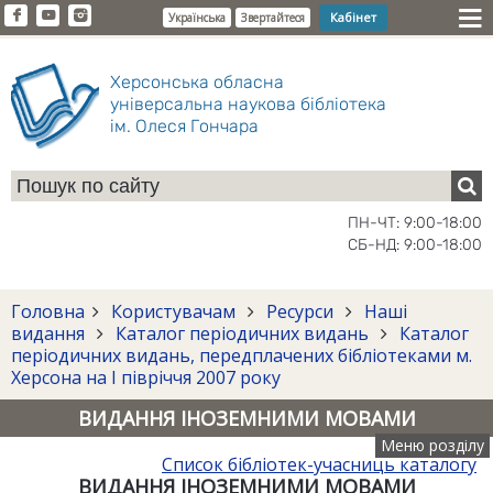
Кабінет
Українська
Звертайтеся
Херсонська обласна
універсальна наукова бібліотека
ім. Олеся Гончара
ПН-ЧТ: 9:00-18:00
СБ-НД: 9:00-18:00
Головна
Користувачам
Ресурси
Наші
видання
Каталог періодичних видань
Каталог
періодичних видань, передплачених бібліотеками м.
Херсона на І півріччя 2007 року
ВИДАННЯ ІНОЗЕМНИМИ МОВАМИ
Меню розділу
Список бібліотек-учасниць каталогу
ВИДАННЯ ІНОЗЕМНИМИ МОВАМИ