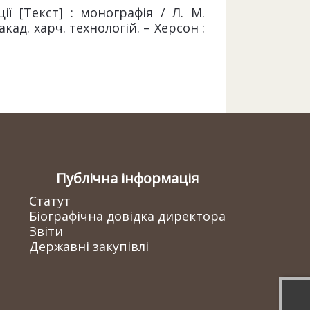
ї [Текст] : монографія / Л. М.
акад. харч. технологій. – Херсон :
Публічна інформація
Статут
Біографічна довідка директора
Звіти
Державні закупівлі