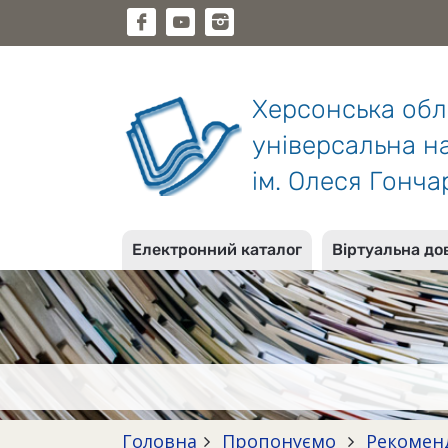
Херсонська об
універсальна на
ім. Олеся Гонча
Електронний каталог
Віртуальна до
Головна
Пропонуємо
Рекомен