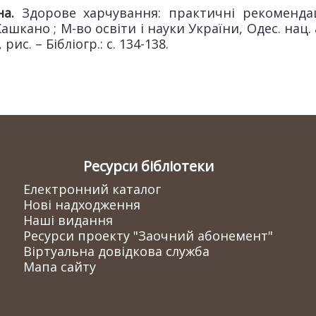
на.
Здорове харчування: практичні рекомендаці
Кашкано ; М-во освіти і науки України, Одес. нац. 
 рис. – Бібліогр.: с. 134-138.
Ресурси бібліотеки
Електронний каталог
Нові надходження
Наші видання
Ресурси проекту "Заочний абонемент"
Віртуальна довідкова служба
Мапа сайту