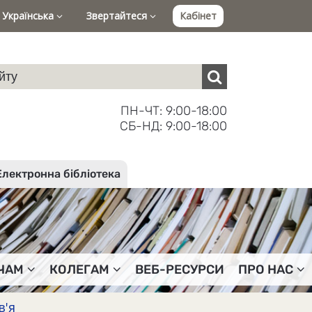
Українська
Звертайтеся
Кабінет
ПН-ЧТ: 9:00-18:00
СБ-НД: 9:00-18:00
Електронна бібліотека
ЧАМ
КОЛЕГАМ
ВЕБ-РЕСУРСИ
ПРО НАС
в'я