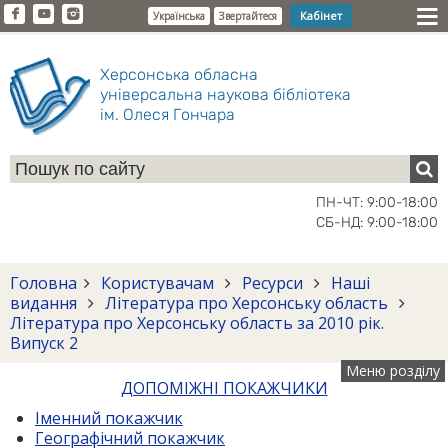
Кабінет
Українська
Звертайтеся
Херсонська обласна
універсальна наукова бібліотека
ім. Олеся Гончара
ПН-ЧТ: 9:00-18:00
СБ-НД: 9:00-18:00
Головна
Користувачам
Ресурси
Наші
видання
Література про Херсонську область
Література про Херсонську область за 2010 рік.
Випуск 2
Меню розділу
ДОПОМІЖНІ ПОКАЖЧИКИ
Іменний покажчик
Географічний покажчик