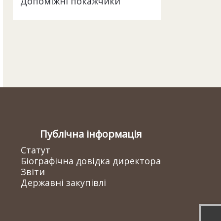
Допоміжні покажчики
Публічна інформація
Статут
Біографічна довідка директора
Звіти
Державні закупівлі