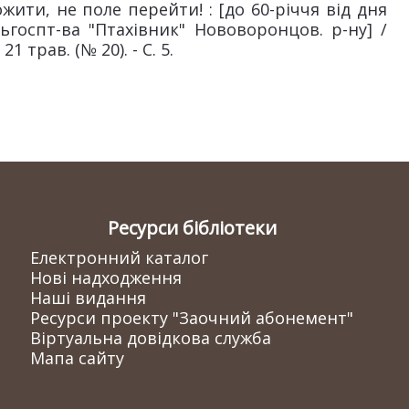
жити, не поле перейти! : [до 60-річчя від дня
льгоспт-ва "Птахівник" Нововоронцов. р-ну] /
21 трав. (№ 20). - С. 5.
Ресурси бібліотеки
Електронний каталог
Нові надходження
Наші видання
Ресурси проекту "Заочний абонемент"
Віртуальна довідкова служба
Мапа сайту