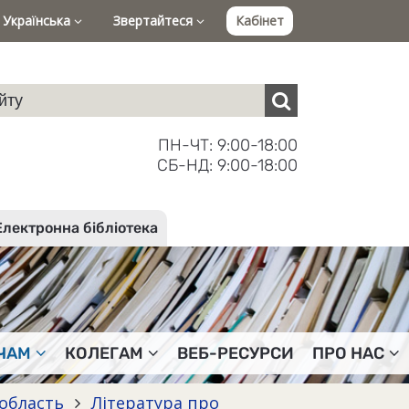
Українська
Звертайтеся
Кабінет
ПН-ЧТ: 9:00-18:00
СБ-НД: 9:00-18:00
Електронна бібліотека
ЧАМ
КОЛЕГАМ
ВЕБ-РЕСУРСИ
ПРО НАС
 область
Література про