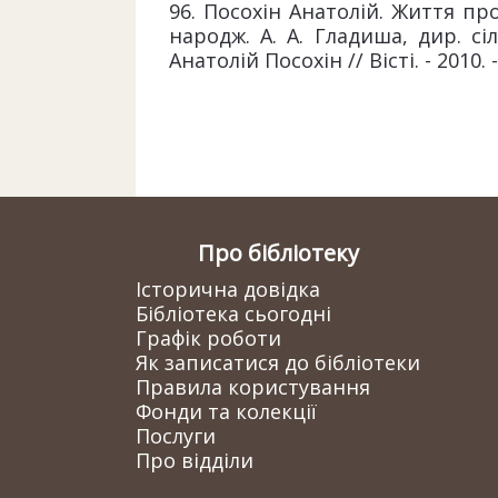
96. Посохін Анатолій. Життя про
народж. А. А. Гладиша, дир. сі
Анатолій Посохін // Вісті. - 2010. - 
Про бібліотеку
Історична довідка
Бібліотека сьогодні
Графік роботи
Як записатися до бібліотеки
Правила користування
Фонди та колекції
Послуги
Про відділи