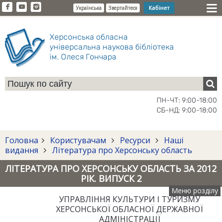
Кабінет
Українська
Звертайтеся
Херсонська обласна
універсальна наукова бібліотека
ім. Олеся Гончара
ПН-ЧТ: 9:00-18:00
СБ-НД: 9:00-18:00
Головна
Користувачам
Ресурси
Наші
видання
Література про Херсонську область
ЛІТЕРАТУРА ПРО ХЕРСОНСЬКУ ОБЛАСТЬ ЗА 2012
РІК. ВИПУСК 2
Меню розділу
УПРАВЛІННЯ КУЛЬТУРИ І ТУРИЗМУ
ХЕРСОНСЬКОЇ ОБЛАСНОЇ ДЕРЖАВНОЇ
АДМІНІСТРАЦІЇ