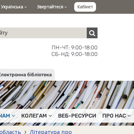
Українська
Звертайтеся
Кабінет
ПН-ЧТ: 9:00-18:00
СБ-НД: 9:00-18:00
Електронна бібліотека
ЧАМ
КОЛЕГАМ
ВЕБ-РЕСУРСИ
ПРО НАС
 область
Література про