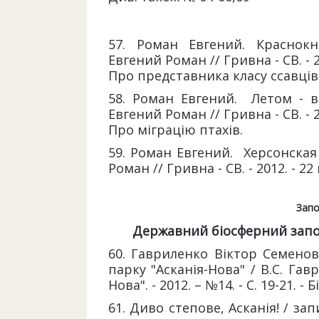
57. Роман Евгений. Краснок
Евгений Роман // Гривна - СВ. - 201
Про представника класу ссавців
58. Роман Евгений. Летом - в
Евгений Роман // Гривна - СВ. - 20
Про міграцію птахів.
59. Роман Евгений. Херсонская 
Роман // Гривна - СВ. - 2012. - 22 
Запо
Державний біосферний запов
60. Гавриленко Віктор Семенови
парку "Асканія-Нова" / В.С. Гавр
Нова". - 2012. – №14. - С. 19-21. - 
61. Диво степове, Асканія! / зап