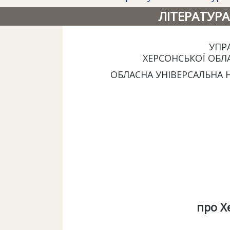
ЛІТЕРАТУРА
УПР
ХЕРСОНСЬКОЇ ОБЛ
ОБЛАСНА УНІВЕРСАЛЬНА Н
про Х