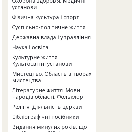
Охорона здоров'я. Медичні
установи
Фізична культура і спорт
Суспільно-політичне життя
Державна влада і управління
Наука і освіта
Культурне життя.
Культосвітні установи
Мистецтво. Область в творах
мистецтва
Літературне життя. Мови
народів області. Фольклор
Релігія. Діяльність церкви
Бібліографічні посібники
Видання минулих років, що