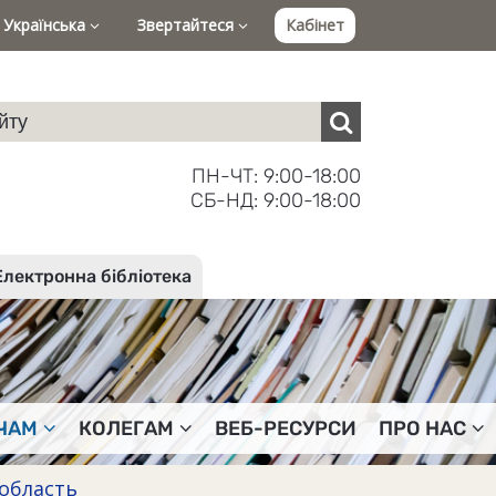
Українська
Звертайтеся
Кабінет
ПН-ЧТ: 9:00-18:00
СБ-НД: 9:00-18:00
Електронна бібліотека
ЧАМ
КОЛЕГАМ
ВЕБ-РЕСУРСИ
ПРО НАС
область