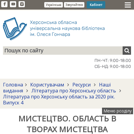
Кабінет
Українська
Звертайтеся
Херсонська обласна
універсальна наукова бібліотека
ім. Олеся Гончара
ПН-ЧТ: 9:00-18:00
СБ-НД: 9:00-18:00
Головна
Користувачам
Ресурси
Наші
видання
Література про Херсонську область
Література про Херсонську область за 2020 рік.
Випуск 4
Меню розділу
МИСТЕЦТВО. ОБЛАСТЬ В
ТВОРАХ МИСТЕЦТВА