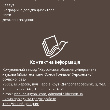
Статут
Біографічна довідка директора
Звіти
Державні закупівлі
Контактна інформація
Комунальний заклад "Херсонська обласна універсальна
наукова бібліотека імені Олеся Гончара" Херсонської
обласної ради
73002, м. Херсон, вул. Героїв Крут (Дніпропетровська), 2, тел.
+38 (0552) 226448, +38 (0552) 264029
e-mail:
ichounb@gmail.com
,
admin@lib.kherson.ua
Схема проїзду та графік роботи
Телефонний довідник