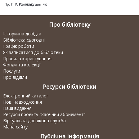
Про
П. К. Розинську
див. №5
Про бібліотеку
Історична довідка
Бібліотека сьогодні
Графік роботи
Як записатися до бібліотеки
Правила користування
Фонди та колекції
Послуги
Про відділи
Ресурси бібліотеки
Електронний каталог
Нові надходження
Наші видання
Ресурси проекту "Заочний абонемент"
Віртуальна довідкова служба
Мапа сайту
Публічна інформація