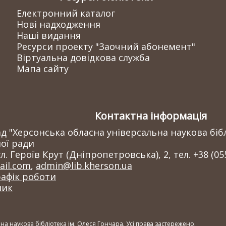
Електронний каталог
Нові надходження
Наші видання
Ресурси проекту "Заочний абонемент"
Віртуальна довідкова служба
Мапа сайту
Контактна інформація
 "Херсонська обласна універсальна наукова бібл
ої ради
л. Героїв Крут (Дніпропетровська), 2, тел. +38 (05
il.com
,
admin@lib.kherson.ua
рафік роботи
ник
а наукова бібліотека ім. Олеся Гончара. Усі права застережено.