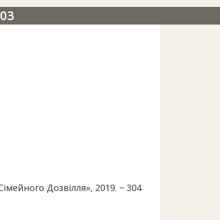
03
імейного Дозвілля», 2019. − 304