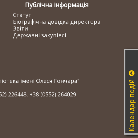
Публічна інформація
Статут
Біографічна довідка директора
Звіти
Державні закупівлі
іотека імені Олеся Гончара"
Календар подій
52) 226448, +38 (0552) 264029