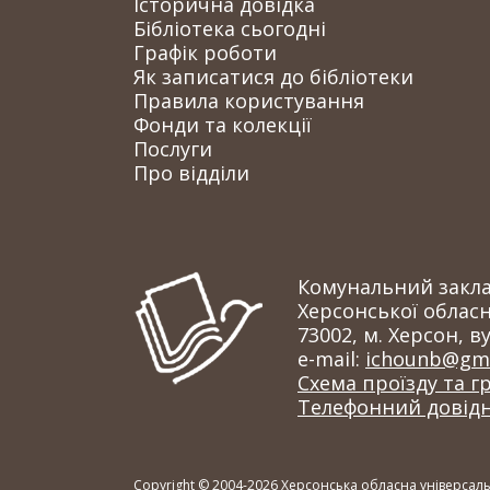
Історична довідка
Бібліотека сьогодні
Графік роботи
Як записатися до бібліотеки
Правила користування
Фонди та колекції
Послуги
Про відділи
Комунальний заклад
Херсонської обласн
73002, м. Херсон, ву
e-mail:
ichounb@gma
Схема проїзду та г
Телефонний довід
Copyright © 2004-2026 Херсонська обласна універсальн