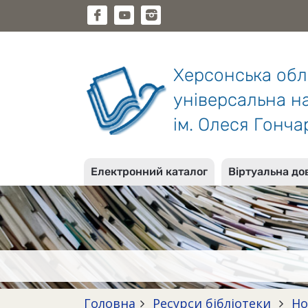
Херсонська об
універсальна на
ім. Олеся Гонча
Електронний каталог
Віртуальна до
Головна
Ресурси бібліотеки
Но