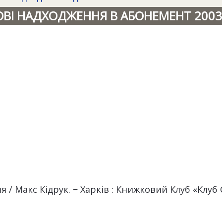
ОВІ НАДХОДЖЕННЯ В АБОНЕМЕНТ 2003
 / Макс Кідрук. − Харків : Книжковий Клуб «Клуб С