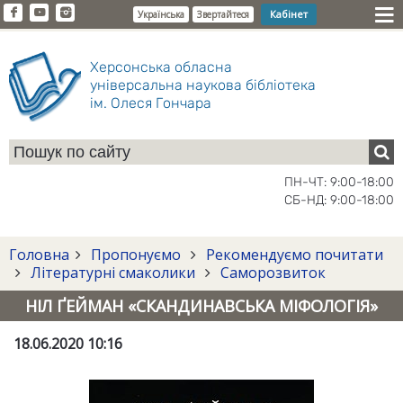
Кабінет
Українська
Звертайтеся
Херсонська обласна
універсальна наукова бібліотека
ім. Олеся Гончара
ПН-ЧТ: 9:00-18:00
СБ-НД: 9:00-18:00
Головна
Пропонуємо
Рекомендуємо почитати
Літературні смаколики
Саморозвиток
НІЛ ҐЕЙМАН «СКАНДИНАВСЬКА МІФОЛОГІЯ»
18.06.2020 10:16