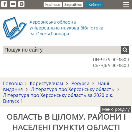
Кабінет
Українська
Звертайтеся
Херсонська обласна
універсальна наукова бібліотека
ім. Олеся Гончара
ПН-ЧТ: 9:00-18:00
СБ-НД: 9:00-18:00
Головна
Користувачам
Ресурси
Наші
видання
Література про Херсонську область
Література про Херсонську область за 2020 рік.
Випуск 1
Меню розділу
ОБЛАСТЬ В ЦІЛОМУ. РАЙОНИ І
НАСЕЛЕНІ ПУНКТИ ОБЛАСТІ