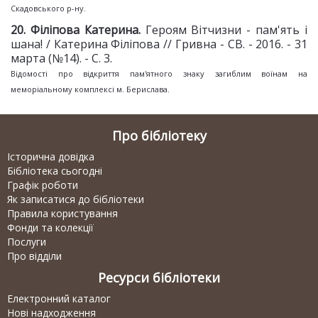
Скадовського р-ну.
2
0
. Філіпова Катерина.
Героям Вітчизни - пам'ять і
шана! / Катерина Філіпова // Гривна - СВ. - 2016. - 31
марта (№14). - С. 3.
Відомості про відкриття пам'ятного знаку загиблим воїнам на
меморіальному комплексі м. Берислава.
Про бібліотеку
Історична довідка
Бібліотека сьогодні
Графік роботи
Як записатися до бібліотеки
Правила користування
Фонди та колекції
Послуги
Про відділи
Ресурси бібліотеки
Електронний каталог
Нові надходження