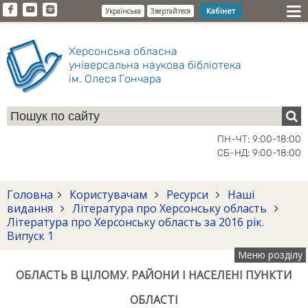
Кабінет
Українська
Звертайтеся
Херсонська обласна
універсальна наукова бібліотека
ім. Олеся Гончара
ПН-ЧТ: 9:00-18:00
СБ-НД: 9:00-18:00
Головна
Користувачам
Ресурси
Наші
видання
Література про Херсонську область
Література про Херсонську область за 2016 рік.
Випуск 1
Меню розділу
ОБЛАСТЬ В ЦІЛОМУ. РАЙОНИ І НАСЕЛЕНІ ПУНКТИ
ОБЛАСТІ