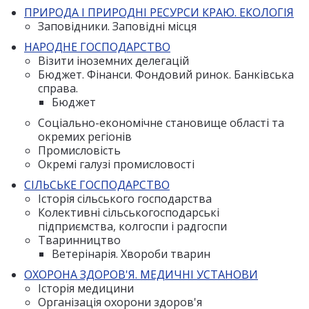
ПРИРОДА І ПРИРОДНІ РЕСУРСИ КРАЮ. ЕКОЛОГІЯ
Заповідники. Заповідні місця
НАРОДНЕ ГОСПОДАРСТВО
Візити іноземних делегацій
Бюджет. Фінанси. Фондовий ринок. Банківська
справа.
Бюджет
Соціально-економічне становище області та
окремих регіонів
Промисловість
Окремі галузі промисловості
СІЛЬСЬКЕ ГОСПОДАРСТВО
Історія сільського господарства
Колективні сільськогосподарські
підприємства, колгоспи і радгоспи
Тваринництво
Ветерінарія. Хвороби тварин
ОХОРОНА ЗДОРОВ'Я. МЕДИЧНІ УСТАНОВИ
Історія медицини
Організація охорони здоров'я