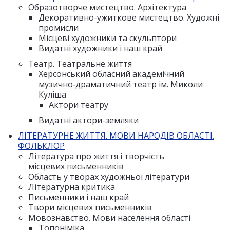
Образотворче мистецтво. Архітектура
Декоративно-ужиткове мистецтво. Художні
промисли
Місцеві художники та скульптори
Видатні художники і наш край
Театр. Театральне життя
Херсонський обласний академічний
музично‑драматичний театр ім. Миколи
Куліша
Актори театру
Видатні актори-земляки
ЛІТЕРАТУРНЕ ЖИТТЯ. МОВИ НАРОДІВ ОБЛАСТІ.
ФОЛЬКЛОР
Література про життя і творчість
місцевих письменників
Область у творах художньої літератури
Літературна критика
Письменники і наш край
Твори місцевих письменників
Мовознавство. Мови населення області
Топоніміка