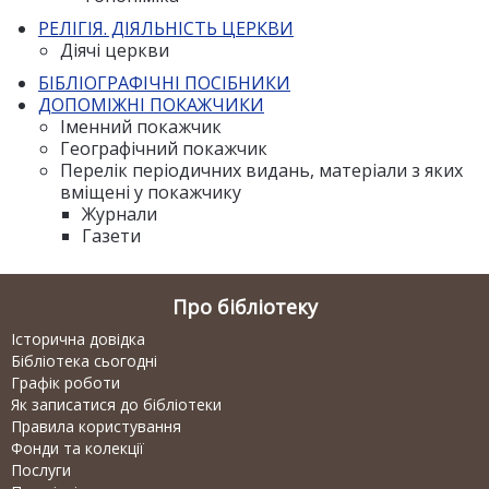
РЕЛІГІЯ. ДІЯЛЬНІСТЬ ЦЕРКВИ
Діячі церкви
БІБЛІОГРАФІЧНІ ПОСІБНИКИ
ДОПОМІЖНІ ПОКАЖЧИКИ
Іменний покажчик
Географічний покажчик
Перелік періодичних видань, матеріали з яких
вміщені у покажчику
Журнали
Газети
Про бібліотеку
Історична довідка
Бібліотека сьогодні
Графік роботи
Як записатися до бібліотеки
Правила користування
Фонди та колекції
Послуги