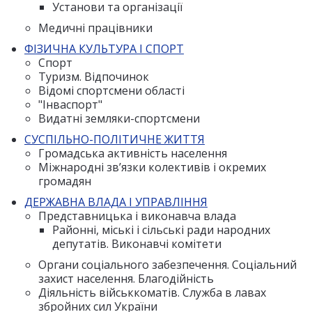
Установи та організації
Медичні працівники
ФІЗИЧНА КУЛЬТУРА І СПОРТ
Спорт
Туризм. Відпочинок
Відомі спортсмени області
"Інваспорт"
Видатні земляки-спортсмени
СУСПІЛЬНО-ПОЛІТИЧНЕ ЖИТТЯ
Громадська активність населення
Міжнародні зв’язки колективів і окремих
громадян
ДЕРЖАВНА ВЛАДА І УПРАВЛІННЯ
Представницька і виконавча влада
Районні, міські і сільські ради народних
депутатів. Виконавчі комітети
Органи соціального забезпечення. Соціальний
захист населення. Благодійність
Діяльність військкоматів. Служба в лавах
збройних сил України