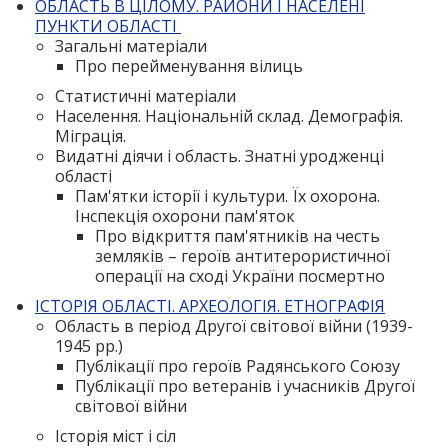
ОБЛАСТЬ В ЦІЛОМУ. РАЙОНИ І НАСЕЛЕНІ
ПУНКТИ ОБЛАСТІ
Загальні матеріали
Про перейменування вілиць
Статистичні матеріали
Населення. Національній склад. Демографія.
Міграція.
Видатні діячи і область. Знатні уродженці
області
Пам'ятки історії і культури. Їх охорона.
Інспекція охорони пам'яток
Про відкриття пам'ятників на честь
земляків – героїв антитерористичної
операції на сході України посмертно
ІСТОРІЯ ОБЛАСТІ. АРХЕОЛОГІЯ. ЕТНОГРАФІЯ
Область в період Другої світової війни (1939-
1945 рр.)
Публікації про героїв Радянського Союзу
Публікації про ветеранів і учасників Другої
світової війни
Історія міст і сіл