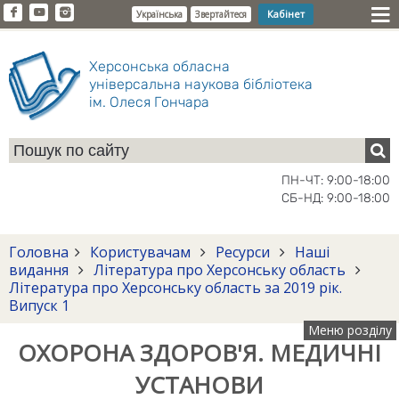
Кабінет
Українська
Звертайтеся
Херсонська обласна
універсальна наукова бібліотека
ім. Олеся Гончара
ПН-ЧТ: 9:00-18:00
СБ-НД: 9:00-18:00
Головна
Користувачам
Ресурси
Наші
видання
Література про Херсонську область
Література про Херсонську область за 2019 рік.
Випуск 1
Меню розділу
ОХОРОНА ЗДОРОВ'Я. МЕДИЧНІ
УСТАНОВИ