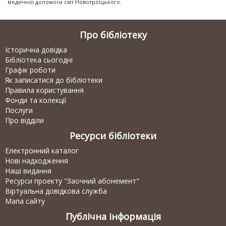
медичної допомоги смт Новотроїцького.
Про бібліотеку
Історична довідка
Бібліотека сьогодні
Графік роботи
Як записатися до бібліотеки
Правила користування
Фонди та колекції
Послуги
Про відділи
Ресурси бібліотеки
Електронний каталог
Нові надходження
Наші видання
Ресурси проекту "Заочний абонемент"
Віртуальна довідкова служба
Мапа сайту
Публічна інформація