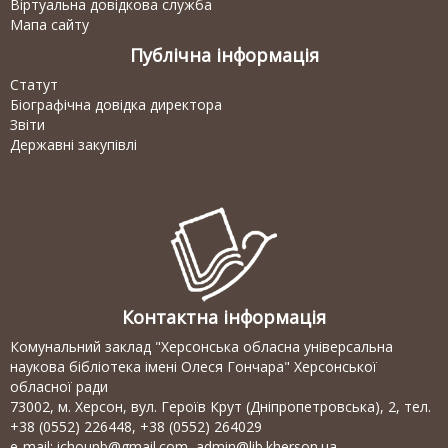
Віртуальна довідкова служба
Мапа сайту
Публічна інформація
Статут
Біографічна довідка директора
Звіти
Державні закупівлі
Контактна інформація
Комунальний заклад "Херсонська обласна універсальна
наукова бібліотека імені Олеся Гончара" Херсонської
обласної ради
73002, м. Херсон, вул. Героїв Крут (Дніпропетровська), 2, тел.
+38 (0552) 226448, +38 (0552) 264029
e-mail:
ichounb@gmail.com
,
admin@lib.kherson.ua