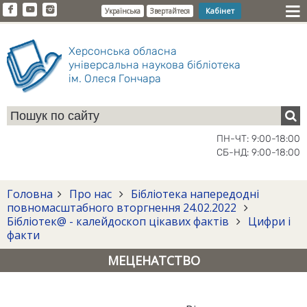
Кабінет
Українська
Звертайтеся
Херсонська обласна
універсальна наукова бібліотека
ім. Олеся Гончара
ПН-ЧТ: 9:00-18:00
СБ-НД: 9:00-18:00
Головна
Про нас
Бібліотека напередодні
повномасштабного вторгнення 24.02.2022
Бібліотек@ - калейдоскоп цікавих фактів
Цифри і
факти
МЕЦЕНАТСТВО