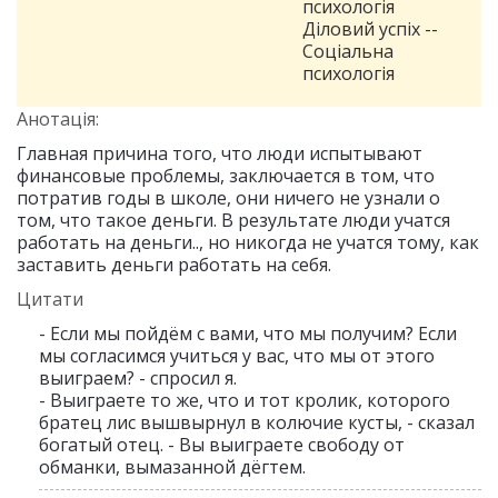
психологія
Діловий успіх --
Соціальна
психологія
Анотація:
Главная причина того, что люди испытывают
финансовые проблемы, заключается в том, что
потратив годы в школе, они ничего не узнали о
том, что такое деньги. В результате люди учатся
работать на деньги.., но никогда не учатся тому, как
заставить деньги работать на себя.
Цитати
- Если мы пойдём с вами, что мы получим? Если
мы согласимся учиться у вас, что мы от этого
выиграем? - спросил я.
- Выиграете то же, что и тот кролик, которого
братец лис вышвырнул в колючие кусты, - сказал
богатый отец. - Вы выиграете свободу от
обманки, вымазанной дёгтем.