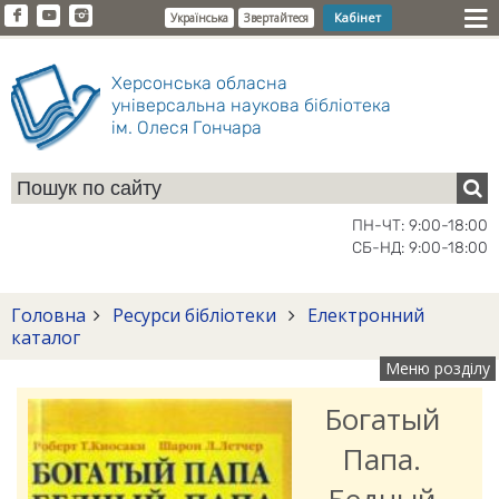
Кабінет
Українська
Звертайтеся
Херсонська обласна
універсальна наукова бібліотека
ім. Олеся Гончара
ПН-ЧТ: 9:00-18:00
СБ-НД: 9:00-18:00
Головна
Ресурси бібліотеки
Електронний
каталог
Меню розділу
Богатый
Папа.