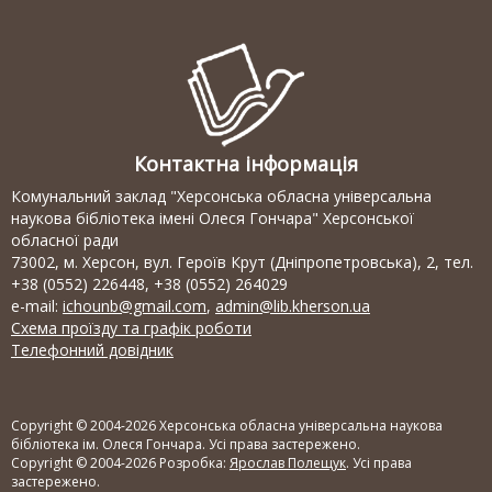
Контактна інформація
Комунальний заклад "Херсонська обласна універсальна
наукова бібліотека імені Олеся Гончара" Херсонської
обласної ради
73002, м. Херсон, вул. Героїв Крут (Дніпропетровська), 2, тел.
+38 (0552) 226448, +38 (0552) 264029
e-mail:
ichounb@gmail.com
,
admin@lib.kherson.ua
Схема проїзду та графік роботи
Телефонний довідник
Copyright © 2004-2026 Херсонська обласна універсальна наукова
бібліотека ім. Олеся Гончара. Усі права застережено.
Copyright © 2004-2026 Розробка:
Ярослав Полещук
. Усі права
застережено.