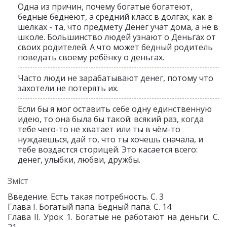
Одна из причин, почему богатые богатеют,
бедные беднеют, а средний класс в долгах, как в
шелках - та, что предмету Денег учат дома, а не в
школе. Большинство людей узнают о Деньгах от
своих родителей. А что может бедный родитель
поведать своему ребёнку о деньгах.
Часто люди не зарабатывают денег, потому что
захотели не потерять их.
Если бы я мог оставить себе одну единственную
идею, то она была бы такой: всякий раз, когда
тебе чего-то не хватает или ты в чём-то
нуждаешься, дай то, что ты хочешь сначала, и
тебе воздастся сторицей. Это касается всего:
денег, улыбки, любви, дружбы.
Зміст
Введение. Есть такая потребность. С. 3
Глава I. Богатый папа. Бедный папа. С. 14
Глава II. Урок 1. Богатые не работают на деньги. С.