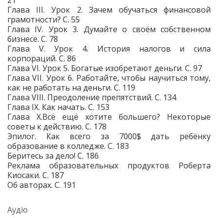
21
Глава III. Урок 2. Зачем обучаться финансовой
грамотности? С. 55
Глава IV. Урок 3. Думайте о своём собственном
бизнесе. С. 78
Глава V. Урок 4. История налогов и сила
корпораций. С. 86
Глава VI. Урок 5. Богатые изобретают деньги. С. 97
Глава VII. Урок 6. Работайте, чтобы научиться тому,
как не работать на деньги. С. 119
Глава VIII. Преодоление препятствий. С. 134
Глава IX. Как начать. С. 153
Глава X.Всё ещё хотите большего? Некоторые
советы к действию. С. 178
Эпилог. Как всего за 7000$ дать ребёнку
образование в колледже. С. 183
Беритесь за дело! С. 186
Реклама образовательных продуктов Роберта
Киосаки. С. 187
Об авторах. С. 191
Аудіо