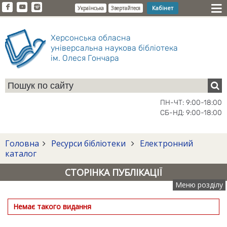
Кабінет
Українська
Звертайтеся
Херсонська обласна
універсальна наукова бібліотека
ім. Олеся Гончара
ПН-ЧТ: 9:00-18:00
СБ-НД: 9:00-18:00
Головна
Ресурси бібліотеки
Електронний
каталог
СТОРІНКА ПУБЛІКАЦІЇ
Меню розділу
Немає такого видання