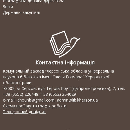
Біографічна довідка директора
Звіти
Державні закупівлі
Контактна інформація
Комунальний заклад "Херсонська обласна універсальна
наукова бібліотека імені Олеся Гончара" Херсонської
обласної ради
73002, м. Херсон, вул. Героїв Крут (Дніпропетровська), 2, тел.
+38 (0552) 226448, +38 (0552) 264029
e-mail:
ichounb@gmail.com
,
admin@lib.kherson.ua
Схема проїзду та графік роботи
Телефонний довідник