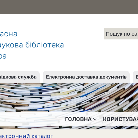
ласна
укова бібліотека
ра
відкова служба
Електронна доставка документів
ГОЛОВНА
КОРИСТУВА
ектронний каталог