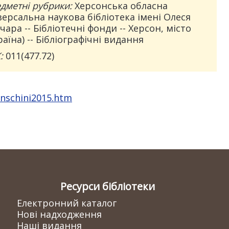
дметні рубрики:
Херсонська обласна
версальна наукова бібліотека імені Олеся
чара -- Бібліотечні фонди -- Херсон, місто
раїна) -- Бібліографічні видання
:
011(477.72)
onschini2015.htm
Ресурси бібліотеки
Електронний каталог
Нові надходження
Наші видання