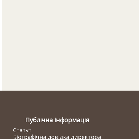
Публічна інформація
Статут
Біографічна довідка директора