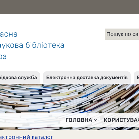
ласна
укова бібліотека
ра
відкова служба
Електронна доставка документів
ГОЛОВНА
КОРИСТУВА
ектронний каталог