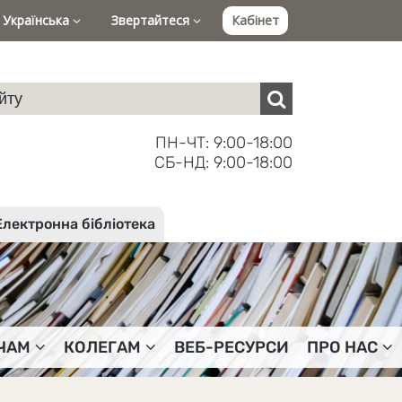
Українська
Звертайтеся
Кабінет
ПН-ЧТ: 9:00-18:00
СБ-НД: 9:00-18:00
Електронна бібліотека
ЧАМ
КОЛЕГАМ
ВЕБ-РЕСУРСИ
ПРО НАС