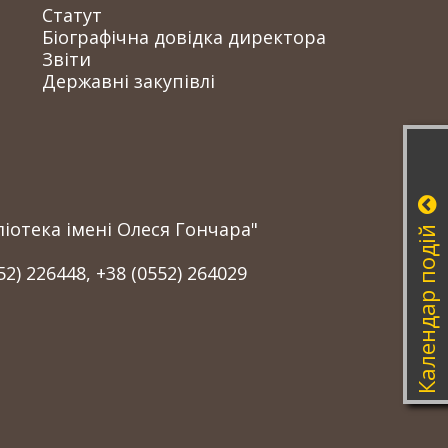
Статут
Біографічна довідка директора
Звіти
Державні закупівлі
іотека імені Олеся Гончара"
Календар подій
52) 226448, +38 (0552) 264029