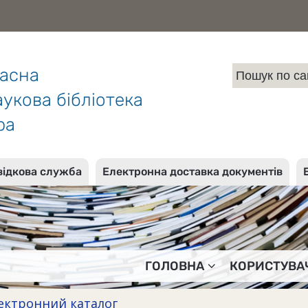
ласна
укова бібліотека
ра
відкова служба
Електронна доставка документів
ГОЛОВНА
КОРИСТУВА
ектронний каталог