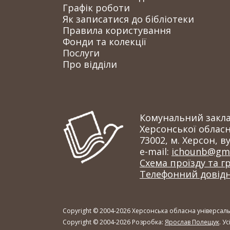
Графік роботи
Як записатися до бібліотеки
Правила користування
Фонди та колекції
Послуги
Про відділи
Комунальний заклад
Херсонської обласн
73002, м. Херсон, ву
e-mail:
ichounb@gma
Схема проїзду та г
Телефонний довід
Copyright © 2004-2026 Херсонська обласна універсальн
Copyright © 2004-2026 Розробка:
Ярослав Полещук
. У