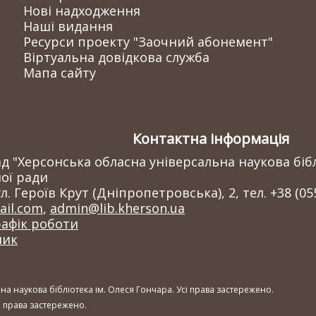
Нові надходження
Наші видання
Ресурси проекту "Заочний абонемент"
Віртуальна довідкова служба
Мапа сайту
Контактна інформація
 "Херсонська обласна універсальна наукова бібл
ої ради
л. Героїв Крут (Дніпропетровська), 2, тел. +38 (05
il.com
,
admin@lib.kherson.ua
рафік роботи
ник
а наукова бібліотека ім. Олеся Гончара. Усі права застережено.
сі права застережено.