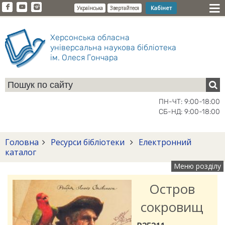
Кабінет
Українська
Звертайтеся
Херсонська обласна
універсальна наукова бібліотека
ім. Олеся Гончара
ПН-ЧТ: 9:00-18:00
СБ-НД: 9:00-18:00
Головна
Ресурси бібліотеки
Електронний
каталог
Меню розділу
Остров
сокровищ