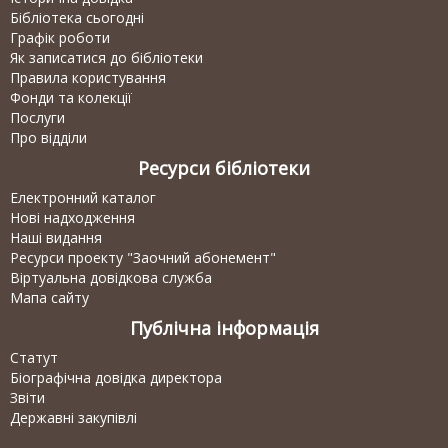
Бібліотека сьогодні
Графік роботи
Як записатися до бібліотеки
Правила користування
Фонди та колекції
Послуги
Про відділи
Ресурси бібліотеки
Електронний каталог
Нові надходження
Наші видання
Ресурси проекту "Заочний абонемент"
Віртуальна довідкова служба
Мапа сайту
Публічна інформація
Статут
Біографічна довідка директора
Звіти
Державні закупівлі