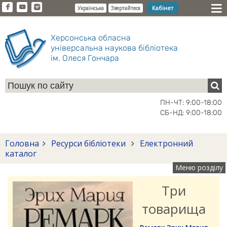
Кабінет
Українська
Звертайтеся
Херсонська обласна
універсальна наукова бібліотека
ім. Олеся Гончара
ПН-ЧТ: 9:00-18:00
СБ-НД: 9:00-18:00
Головна
Ресурси бібліотеки
Електронний
каталог
Меню розділу
Три
товарища