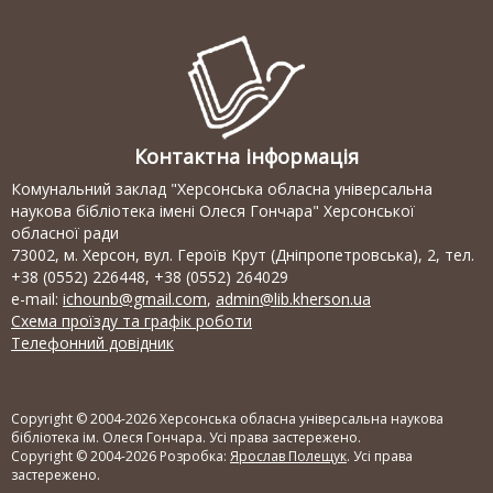
Контактна інформація
Комунальний заклад "Херсонська обласна універсальна
наукова бібліотека імені Олеся Гончара" Херсонської
обласної ради
73002, м. Херсон, вул. Героїв Крут (Дніпропетровська), 2, тел.
+38 (0552) 226448, +38 (0552) 264029
e-mail:
ichounb@gmail.com
,
admin@lib.kherson.ua
Схема проїзду та графік роботи
Телефонний довідник
Copyright © 2004-2026 Херсонська обласна універсальна наукова
бібліотека ім. Олеся Гончара. Усі права застережено.
Copyright © 2004-2026 Розробка:
Ярослав Полещук
. Усі права
застережено.