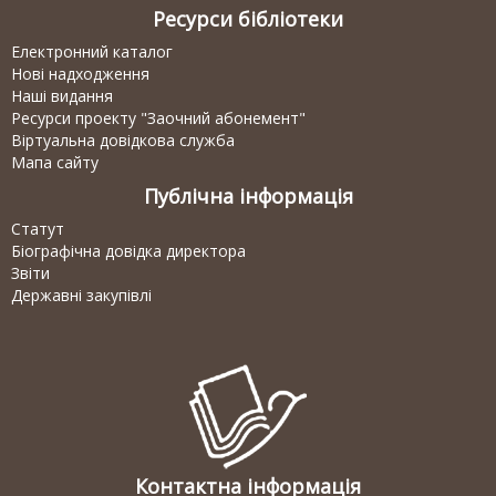
Ресурси бібліотеки
Електронний каталог
Нові надходження
Наші видання
Ресурси проекту "Заочний абонемент"
Віртуальна довідкова служба
Мапа сайту
Публічна інформація
Статут
Біографічна довідка директора
Звіти
Державні закупівлі
Контактна інформація