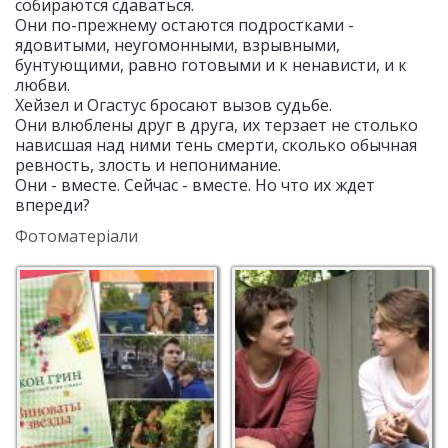
собираются сдаваться.
Они по-прежнему остаются подростками -
ядовитыми, неугомонными, взрывными,
бунтующими, равно готовыми и к ненависти, и к
любви.
Хейзел и Огастус бросают вызов судьбе.
Они влюблены друг в друга, их терзает не столько
нависшая над ними тень смерти, сколько обычная
ревность, злость и непонимание.
Они - вместе. Сейчас - вместе. Но что их ждет
впереди?
Фотоматеріали