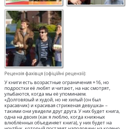
Рецензія фахівця (офіційні рецензії):
У книги есть возрастные ограничения +16, но
подростки её любят и читают, на нас смотрят,
улыбаются, когда мы её упоминаем.
«Долговязый и худой, но не хилый (он был
красавчик) и красивая стриженая девушка» –
такими они увидели друг друга. У них будет книга,
одна на двоих (как я люблю, когда книжных
влюблённых объединяет книга), у них будет на
ноутбук, который поставят наполовину на колено