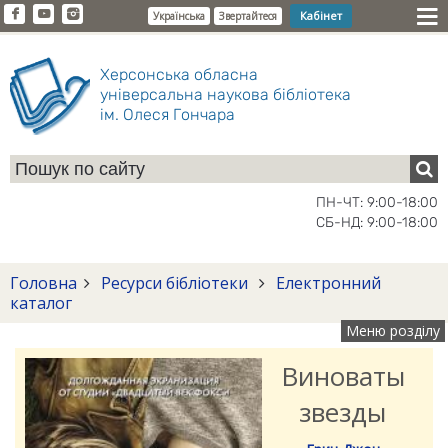
Кабінет
Українська
Звертайтеся
Херсонська обласна
універсальна наукова бібліотека
ім. Олеся Гончара
ПН-ЧТ: 9:00-18:00
СБ-НД: 9:00-18:00
Головна
Ресурси бібліотеки
Електронний
каталог
Меню розділу
Виноваты
звезды