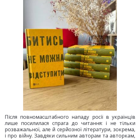
Після повномасштабного нападу росії в українців
лише посилилася спрага до читання: і не тільки
розважальної, але й серйозної літератури, зокрема,
і про війну. Завдяки сильним авторам та авторкам,