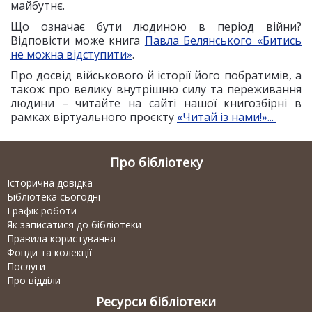
майбутнє.
Що означає бути людиною в період війни?
Відповісти може книга
Павла Белянського
«Битись
не можна відступити»
.
Про досвід військового й історії його побратимів, а
також про велику внутрішню силу та переживання
людини – читайте на сайті нашої книгозбірні в
рамках віртуального проєкту
«Читай із нами!»...
Про бібліотеку
Історична довідка
Бібліотека сьогодні
Графік роботи
Як записатися до бібліотеки
Правила користування
Фонди та колекції
Послуги
Про відділи
Ресурси бібліотеки