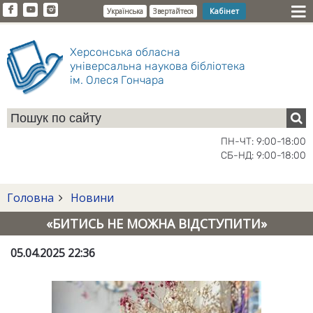
Кабінет
Українська
Звертайтеся
Херсонська обласна
універсальна наукова бібліотека
ім. Олеся Гончара
ПН-ЧТ: 9:00-18:00
СБ-НД: 9:00-18:00
Головна
Новини
«БИТИСЬ НЕ МОЖНА ВІДСТУПИТИ»
05.04.2025 22:36