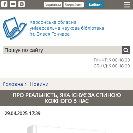
Кабінет
Українська
Звертайтеся
Херсонська обласна
універсальна наукова бібліотека
ім. Олеся Гончара
ПН-ЧТ: 9:00-18:00
СБ-НД: 9:00-18:00
Головна
Новини
ПРО РЕАЛЬНІСТЬ, ЯКА ІСНУЄ ЗА СПИНОЮ
КОЖНОГО З НАС
29.04.2025 17:39