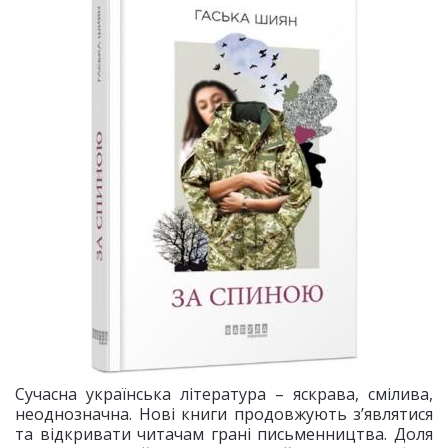
Сучасна українська література – яскрава, смілива,
неоднозначна. Нові книги продовжують з’являтися
та відкривати читачам грані письменництва. Доля