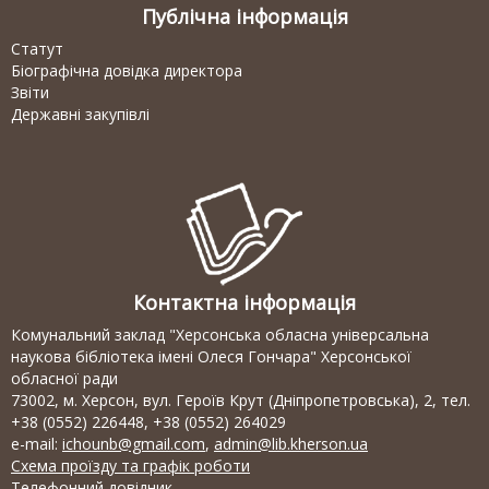
Публічна інформація
Статут
Біографічна довідка директора
Звіти
Державні закупівлі
Контактна інформація
Комунальний заклад "Херсонська обласна універсальна
наукова бібліотека імені Олеся Гончара" Херсонської
обласної ради
73002, м. Херсон, вул. Героїв Крут (Дніпропетровська), 2, тел.
+38 (0552) 226448, +38 (0552) 264029
e-mail:
ichounb@gmail.com
,
admin@lib.kherson.ua
Схема проїзду та графік роботи
Телефонний довідник