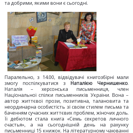
та добрими, якими вони є сьогодні.
Паралельно, з 14.00, відвідувачі книгозбірні мали
змогу поспілкуватися з
Наталією Чернишенко
.
Наталія – херсонська письменниця, член
Національної спілки письменників України. Вона –
автор життєвої прози, позитивна, талановита та
неординарна особистість зі своїм стилем письма та
баченням сучасних життєвих проблем, жіночих доль.
Її дебютом стала книга «Семь секретов личного
счастья», а на сьогоднішній день на рахунку
письменниці 15 книжок. На літературному чаюванні