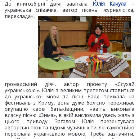
До книгозбірні двічі завітала
Юлія Качула
–
українська співачка, автор пісень,
журналістка,
перекладач,
громадський діяч, автор проекту «Слухай
українською!». Юлія з великим трепетом ставиться
до української мови та пісні. Бард приїхала на
фестиваль з Криму, вона дуже болісно переживає
окупацію своєї батьківщини, навіть виконала
власну пісню «Зима», в якій висловила увесь жаль з
цього приводу. Загалом Юлія презентувала
авторські пісні та відомі музичні хіти, які самостійно
переклала українською мовою. Треба зазначити,