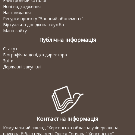
Електронний каталог
Нові надходження
Наші видання
Ресурси проекту "Заочний абонемент"
Віртуальна довідкова служба
Мапа сайту
Публічна інформація
Статут
Біографічна довідка директора
Звіти
Державні закупівлі
Контактна інформація
Комунальний заклад "Херсонська обласна універсальна
наукова бібліотека імені Олеся Гончара" Херсонської