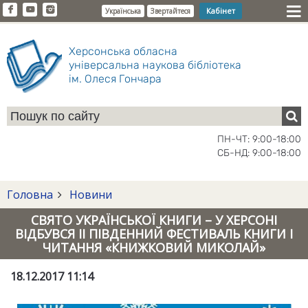
Кабінет
Українська
Звертайтеся
Херсонська обласна
універсальна наукова бібліотека
ім. Олеся Гончара
ПН-ЧТ: 9:00-18:00
СБ-НД: 9:00-18:00
Головна
Новини
СВЯТО УКРАЇНСЬКОЇ КНИГИ – У ХЕРСОНІ
ВІДБУВСЯ ІІ ПІВДЕННИЙ ФЕСТИВАЛЬ КНИГИ І
ЧИТАННЯ «КНИЖКОВИЙ МИКОЛАЙ»
18.12.2017 11:14