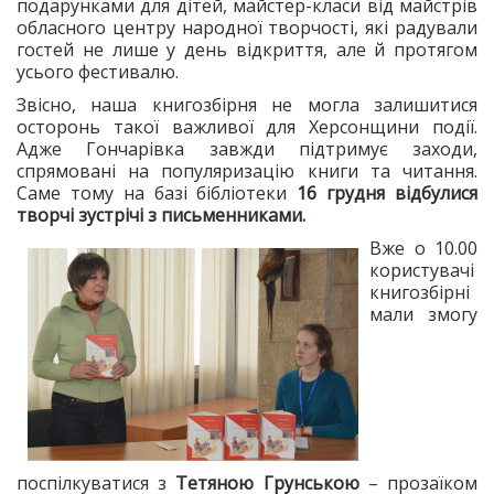
подарунками для дітей, майстер-класи від майстрів
обласного центру народної творчості, які радували
гостей не лише у день відкриття, але й протягом
усього фестивалю.
Звісно, наша книгозбірня не могла залишитися
осторонь такої важливої для Херсонщини події.
Адже Гончарівка завжди підтримує заходи,
спрямовані на популяризацію книги та читання.
Саме тому на базі бібліотеки
16 грудня відбулися
творчі зустрічі з письменниками.
Вже о 10.00
користувачі
книгозбірні
мали змогу
поспілкуватися з
Тетяною Грунською
– прозаїком