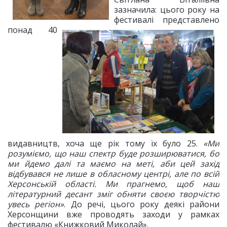
зазначила: цього року на
фестивалі представлено
понад 40
видавництв, хоча ще рік тому їх було 25.
«Ми
розуміємо, що наш спектр буде розширюватися, бо
ми йдемо далі та маємо на меті, аби цей захід
відбувався не лише в обласному центрі, але по всій
Херсонській області. Ми прагнемо, щоб наш
літературний десант зміг обняти своєю творчістю
увесь регіон»
. До речі, цього року деякі райони
Херсонщини вже проводять заходи у рамках
фестивалю «Книжковий Миколай».