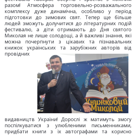
разом! Атмосфера торговельно-розважального
комплексу дуже динамічна, особливо у період
підготовки до зимових свят. Тепер ще більше
людей зможуть долучитися до літературних подій
фестивалю, а діти отримають до Дня святого
Миколая не лише солодощі, а й важливі знання, які
можна почерпнути з цікавих та пізнавальних
книжок українських та
зарубіжних авторів від
провідних
видавництв України! Дорослі ж матимуть змогу
поспілкуватися з улюбленими письменниками,
придбати книги з їх автографами та корисно