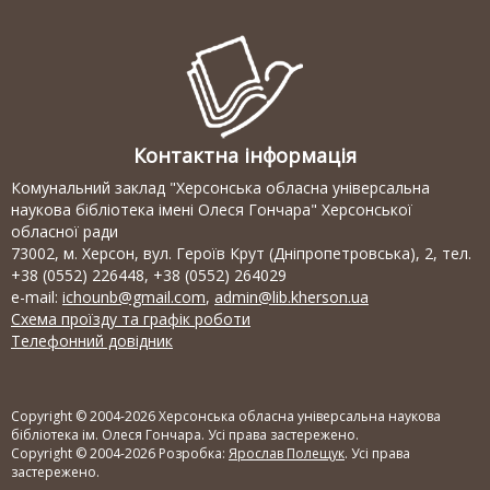
Контактна інформація
Комунальний заклад "Херсонська обласна універсальна
наукова бібліотека імені Олеся Гончара" Херсонської
обласної ради
73002, м. Херсон, вул. Героїв Крут (Дніпропетровська), 2, тел.
+38 (0552) 226448, +38 (0552) 264029
e-mail:
ichounb@gmail.com
,
admin@lib.kherson.ua
Схема проїзду та графік роботи
Телефонний довідник
Copyright © 2004-2026 Херсонська обласна універсальна наукова
бібліотека ім. Олеся Гончара. Усі права застережено.
Copyright © 2004-2026 Розробка:
Ярослав Полещук
. Усі права
застережено.