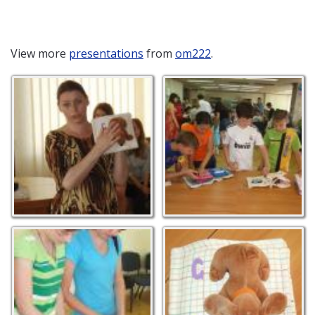
View more
presentations
from
om222
.
Олена Майчук -
Презентація перших
керівник гуртка по
тактильних книжок
виготовленню книжок -
розповідає, як зробити
книжку власноруч
Презентація перших
Абетка
тактильних книжок