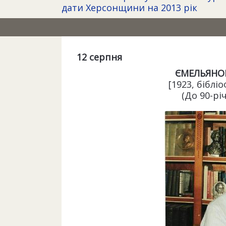
дати Херсонщини на 2013 рік
12 серпня
ЄМЕЛЬЯНО
[1923, біблі
(До 90-рі