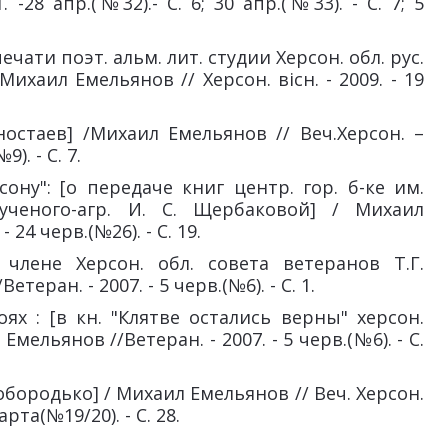
 -28 апр.(№32).- С. 6; 30 апр.(№33). - С. 7; 5
чати поэт. альм. лит. студии Херсон. обл. рус.
Михаил Емельянов // Херсон. вісн. - 2009. - 19
ностаев] /Михаил Емельянов // Веч.Херсон. –
9). - С. 7.
ону": [о передаче книг центр. гор. б-ке им.
ученого-агр. И. С. Щербаковой] / Михаил
 24 черв.(№26). - С. 19.
члене Херсон. обл. совета ветеранов Т.Г.
теран. - 2007. - 5 черв.(№6). - С. 1.
х : [в кн. "Клятве остались верны" херсон.
мельянов //Ветеран. - 2007. - 5 черв.(№6). - С.
бородько] / Михаил Емельянов // Веч. Херсон.
марта(№19/20). - С. 28.