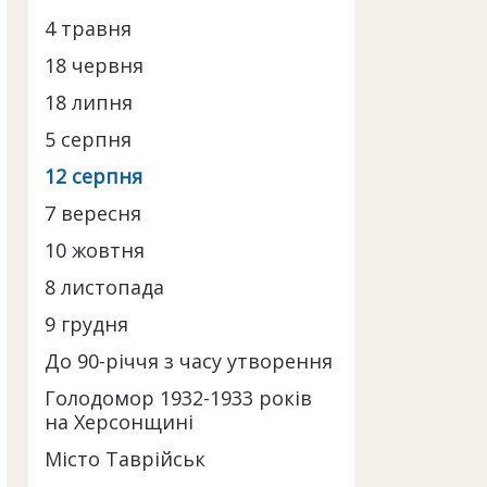
4 травня
18 червня
18 липня
5 серпня
12 серпня
7 вересня
10 жовтня
8 листопада
9 грудня
До 90-річчя з часу утворення
Голодомор 1932-1933 років
на Херсонщині
Місто Таврійськ