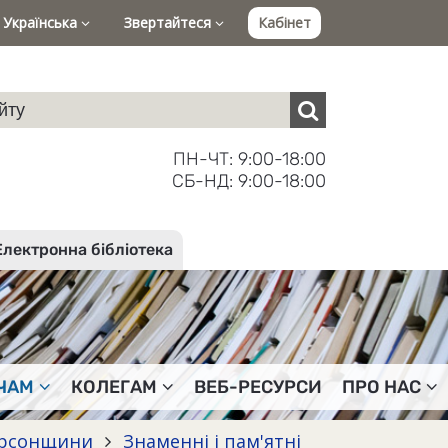
Українська
Звертайтеся
Кабінет
ПН-ЧТ: 9:00-18:00
СБ-НД: 9:00-18:00
Електронна бібліотека
ЧАМ
КОЛЕГАМ
ВЕБ-РЕСУРСИ
ПРО НАС
Херсонщини
Знаменні і пам'ятні