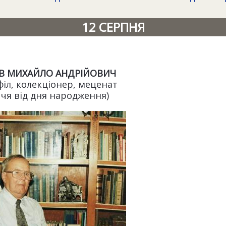
12 СЕРПНЯ
В МИХАЙЛО АНДРІЙОВИЧ
офіл, колекціонер, меценат
ччя від дня народження)