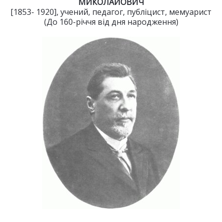
МИКОЛАЙОВИЧ
[1853- 1920], учений, педагог, публіцист, мемуарист
(До 160-річчя від дня народження)