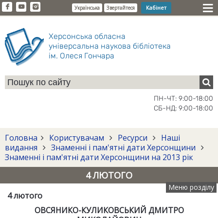
Кабінет
Українська
Звертайтеся
Херсонська обласна
універсальна наукова бібліотека
ім. Олеся Гончара
ПН-ЧТ: 9:00-18:00
СБ-НД: 9:00-18:00
Головна
Користувачам
Ресурси
Наші
видання
Знаменні і пам'ятні дати Херсонщини
Знаменні і пам'ятні дати Херсонщини на 2013 рік
4 ЛЮТОГО
Меню розділу
4 лютого
ОВСЯНИКО-КУЛИКОВСЬКИЙ ДМИТРО