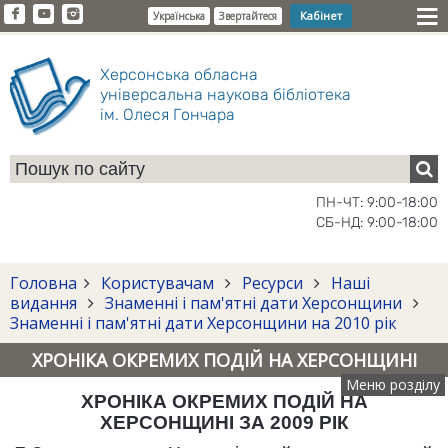
Кабінет
Українська
Звертайтеся
Херсонська обласна
універсальна наукова бібліотека
ім. Олеся Гончара
ПН-ЧТ: 9:00-18:00
СБ-НД: 9:00-18:00
Головна
Користувачам
Ресурси
Наші
видання
Знаменні і пам'ятні дати Херсонщини
Знаменні і пам'ятні дати Херсонщини на 2010 рік
ХРОНІКА ОКРЕМИХ ПОДІЙ НА ХЕРСОНЩИНІ
Меню розділу
ХРОНІКА ОКРЕМИХ ПОДІЙ НА
ХЕРСОНЩИНІ ЗА 2009 РІК