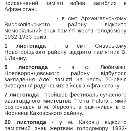
присвячений пам’яті воїнів, загиблих в
Афганістані.
- в смт Архангельському
Високопільського району відкрито
меморіальний знак пам’яті жертв голодомору
1932-1933 років.
1 листопада
- в смт Сиваському
Новотроїцького району відкрито пам’ятник В.
І. Леніну.
5 листопада
- в с. Любимівці
Нововоронцовського району відбулося
закладення Алеї пам’яті на честь 20-річчя
виведення радянських військ з Афганістану.
7 листопада
- пройшов фестиваль сучасного
авангардного мистецтва "Terra Futura", який
розпочався в м. Херсоні, а закінчився в с.
Чорнянці Каховського району.
20 листопада
- у м. Каховці відкрито
пам’ятний знак жертвам голодомору 1932-