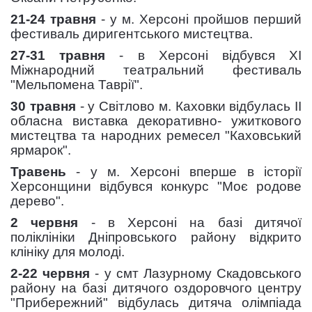
21-24 травня
- у м. Херсоні пройшов перший
фестиваль диригентського мистецтва.
27-31 травня
- в Херсоні відбувся XI
Міжнародний театральний фестиваль
"Мельпомена Таврії".
30 травня
- у Світлово м. Каховки відбулась II
обласна виставка декоративно- ужиткового
мистецтва та народних ремесел "Каховський
ярмарок".
Травень
- у м. Херсоні вперше в історії
Херсонщини відбувся конкурс "Моє родове
дерево".
2 червня
- в Херсоні на базі дитячої
поліклініки Дніпровського району відкрито
клініку для молоді.
2-22 червня
- у смт Лазурному Скадовського
району на базі дитячого оздоровчого центру
"Прибережний" відбулась дитяча олімпіада