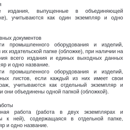
я
вые издания, выпущенные в объединяющей
тке), учитываются как один экземпляр и одно
вных документов
оги промышленного оборудования и изделий,
х издательской папке (обложке), при наличии на
ания всего издания и единых выходных данных
яр и одно название.
оги промышленного оборудования и изделий,
ьных листов, если каждый из них имеет свои
раж, учитываются как отдельный экземпляр и
и они объединены одной папкой (обложкой).
аботы
учная работа (работа в двух экземплярах и
ты к ней), содержащаяся в отдельной папке,
яр и одно название.