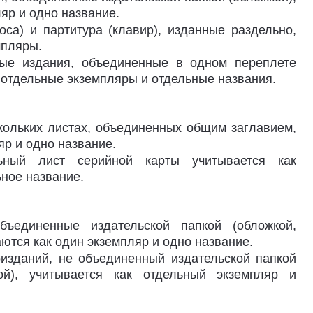
ляр и одно название.
оса) и партитура (клавир), изданные раздельно,
мпляры.
ные издания, объединенные в одном переплете
к отдельные экземпляры и отдельные названия.
скольких листах, объединенных общим заглавием,
яр и одно название.
льный лист серийной карты учитывается как
ьное название.
объединенные издательской папкой (обложкой,
аются как один экземпляр и одно название.
оизданий, не объединенный издательской папкой
кой), учитывается как отдельный экземпляр и