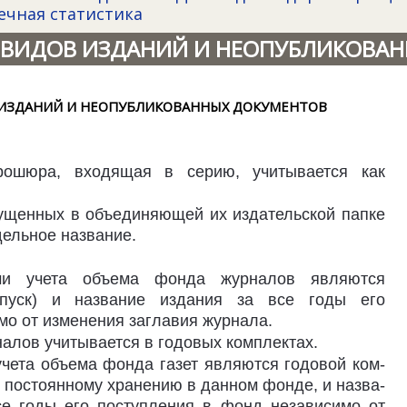
ечная статистика
 ВИДОВ ИЗДАНИЙ И НЕОПУБЛИКОВА
В ИЗДАНИЙ И НЕОПУБЛИКОВАННЫХ ДОКУМЕНТОВ
брошюра, входящая в серию, учитывается как
пущенных в объединяющей их издательской папке
дельное название.
ами учета объема фонда журналов являются
ыпуск) и название издания за все годы его
мо от изменения заглавия журнала.
алов учитывается в годовых комплектах.
чета объема фонда газет являются годовой ком­
т постоянному хранению в данном фонде, и назва­
се годы его поступления в фонд независимо от