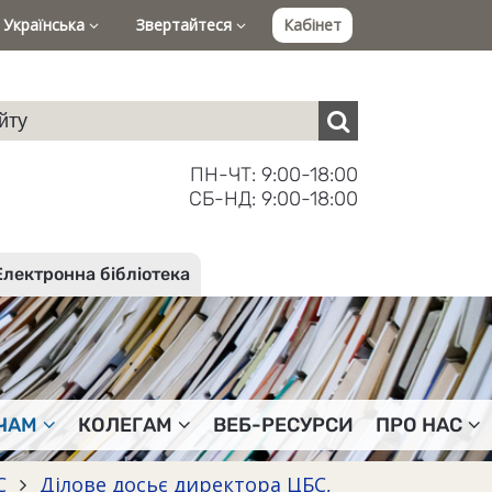
Українська
Звертайтеся
Кабінет
ПН-ЧТ: 9:00-18:00
СБ-НД: 9:00-18:00
Електронна бібліотека
ЧАМ
КОЛЕГАМ
ВЕБ-РЕСУРСИ
ПРО НАС
БС
Ділове досьє директора ЦБС,