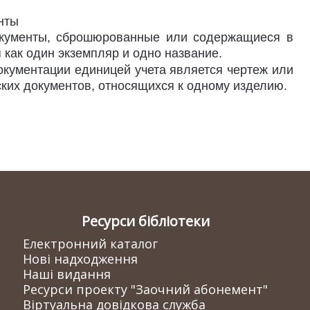
нты
окументы, сброшюрованные или содержащиеся в
я как один экземпляр и одно название.
документации единицей учета является чертеж или
ких документов, относящихся к одному изделию.
Ресурси бібліотеки
Електронний каталог
Нові надходження
Наші видання
Ресурси проекту "Заочний абонемент"
Віртуальна довідкова служба