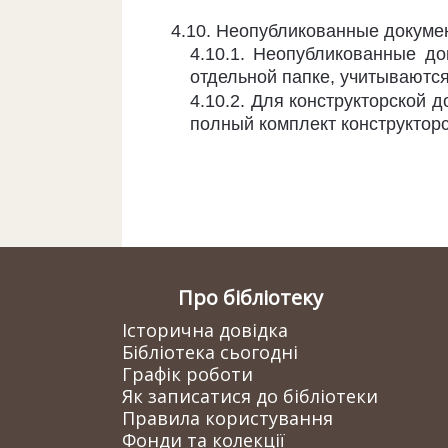
4.10. Неопубликованные докуме
4.10.1. Неопубликованные д
от­дельной папке, учитываютс
4.10.2. Для конструкторской 
полный комплект конструкторс
Про бібліотеку
Історична довідка
Бібліотека сьогодні
Графік роботи
Як записатися до бібліотеки
Правила користування
Фонди та колекції