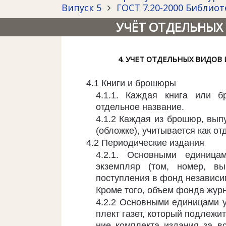
Випуск 5
ГОСТ 7.20-2000 Библиот
УЧЁТ ОТДЕЛЬНЫХ
4. УЧЕТ ОТДЕЛЬНЫХ ВИДО
4.1 Книги и брошюры
4.1.1. Каждая книга или 
отдельное название.
4.1.2 Каждая из брошюр, вы
(обложке), учитывается как от
4.2 Периодические издания
4.2.1. Основными единиц
экземпляр (том, номер, в
поступления в фонд неза­виси
Кроме того, объем фонда журн
4.2.2 Основными единицами у
плект газет, который подлежи
ние комплекта издания за в