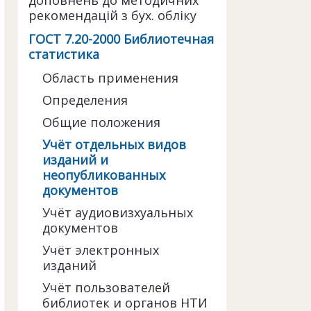
доповнень до методичних
рекомендацій з бух. обліку
ГОСТ 7.20-2000 Библиотечная
статистика
Область применения
Определения
Общие положения
Учёт отдельных видов
изданий и
неопубликованных
документов
Учёт аудиовизхуальных
документов
Учёт электронных
изданий
Учёт пользователей
библиотек и органов НТИ