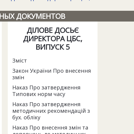
ННЫХ ДОКУМЕНТОВ
ДІЛОВЕ ДОСЬЄ
ДИРЕКТОРА ЦБС,
ВИПУСК 5
Зміст
Закон України Про внесення
змін
Наказ Про затвердження
Типових норм часу
Наказ Про затвердження
методичних рекомендацій з
бух. обліку
Наказ Про внесення змін та