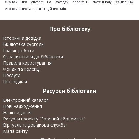
економічних систем на засадах реалізації потенціалу соціально-
економічних та організаційних змін.
Про бібліотеку
Історична довідка
Бібліотека сьогодні
Графік роботи
Як записатися до бібліотеки
Правила користування
Фонди та колекції
Послуги
Про відділи
Ресурси бібліотеки
Електронний каталог
Нові надходження
Наші видання
Ресурси проекту "Заочний абонемент"
Віртуальна довідкова служба
Мапа сайту