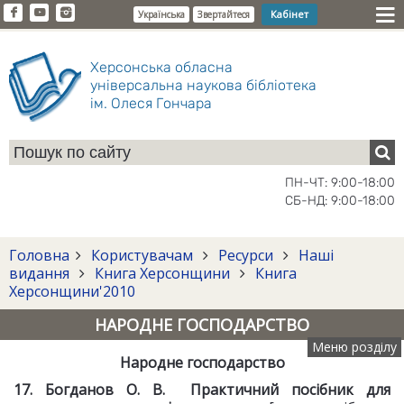
Кабінет
Українська
Звертайтеся
Херсонська обласна
універсальна наукова бібліотека
ім. Олеся Гончара
ПН-ЧТ: 9:00-18:00
СБ-НД: 9:00-18:00
Головна
Користувачам
Ресурси
Наші
видання
Книга Херсонщини
Книга
Херсонщини'2010
НАРОДНЕ ГОСПОДАРСТВО
Меню розділу
Народне господарство
17. Богданов О. В. Практичний посібник для