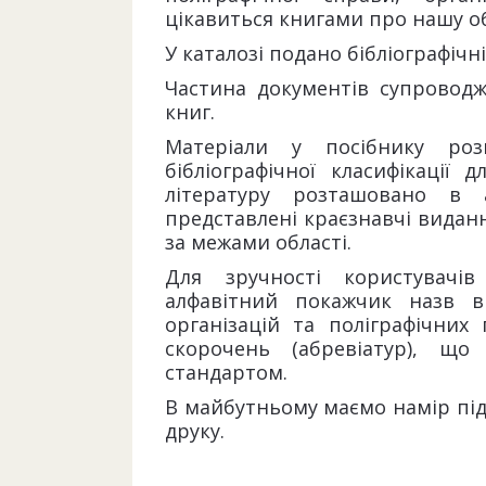
цікавиться книгами про нашу о
У каталозі подано бібліографічні
Частина документів супровод
книг.
Матеріали у посібнику роз
бібліографічної класифікації 
літературу розташовано в 
представлені краєзнавчі виданн
за межами області.
Для зручності користувачі
алфавітний покажчик назв в
організацій та поліграфічних
скорочень (абревіатур), щ
стандартом.
В майбутньому маємо намір під
друку.