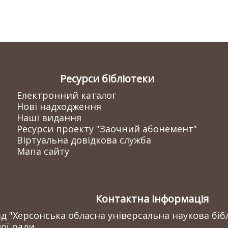
Ресурси бібліотеки
Електронний каталог
Нові надходження
Наші видання
Ресурси проекту "Заочний абонемент"
Віртуальна довідкова служба
Мапа сайту
Контактна інформація
 "Херсонська обласна універсальна наукова бібл
ої ради