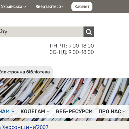
Українська
Звертайтеся
Кабінет
ПН-ЧТ: 9:00-18:00
СБ-НД: 9:00-18:00
Електронна бібліотека
ЧАМ
КОЛЕГАМ
ВЕБ-РЕСУРСИ
ПРО НАС
 Херсонщини’2007