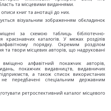
бласть та місцевими виданнями.
 описи книг та анотації до них.
жується візуальним зображенням обкладинок
міщені за схемою таблиць бібліотечно-
для краєзнавчих каталогів. У межах розділів
алфавітному порядку. Окремим розділом
я та твори місцевих авторів, що надруковані
в вміщено алфавітний покажчик авторів,
идань, покажчик видавництв, видавничих
 підприємств, а також список використаних
о не передбачені спеціальним державним
готувати ретроспективний каталог місцевого