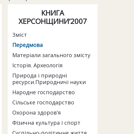
КНИГА
ХЕРСОНЩИНИ’2007
Зміст
Передмова
Матеріали загального змісту
Історія. Археологія
Природа і природні
ресурси.Природничі науки
Народне господарство
Сільське господарство
Охорона здоров’я
Фізична культура і спорт
Суспільно-політичне життя