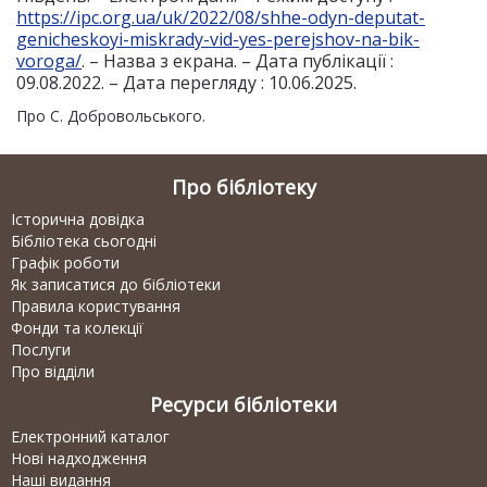
https://ipc.org.ua/uk/2022/08/shhe-odyn-deputat-
genicheskoyi-miskrady-vid-yes-perejshov-na-bik-
voroga/
. – Назва з екрана. – Дата публікації :
09.08.2022. – Дата перегляду : 10.06.2025.
Про С. Добровольського.
Про бібліотеку
Історична довідка
Бібліотека сьогодні
Графік роботи
Як записатися до бібліотеки
Правила користування
Фонди та колекції
Послуги
Про відділи
Ресурси бібліотеки
Електронний каталог
Нові надходження
Наші видання