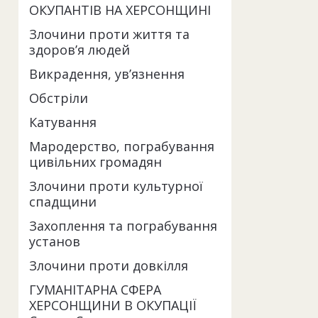
ОКУПАНТІВ НА ХЕРСОНЩИНІ
Злочини проти життя та
здоров’я людей
Викрадення, ув’язнення
Обстріли
Катування
Мародерство, пограбування
цивільних громадян
Злочини проти культурної
спадщини
Захоплення та пограбування
установ
Злочини проти довкілля
ГУМАНІТАРНА СФЕРА
ХЕРСОНЩИНИ В ОКУПАЦІЇ