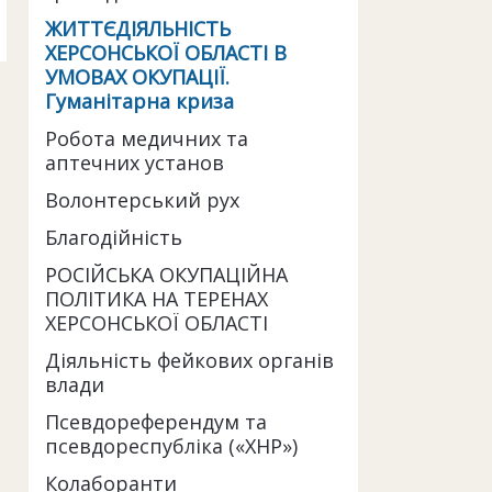
ЖИТТЄДІЯЛЬНІСТЬ
ХЕРСОНСЬКОЇ ОБЛАСТІ В
УМОВАХ ОКУПАЦІЇ.
Гуманітарна криза
Робота медичних та
аптечних установ
Волонтерський рух
Благодійність
РОСІЙСЬКА ОКУПАЦІЙНА
ПОЛІТИКА НА ТЕРЕНАХ
ХЕРСОНСЬКОЇ ОБЛАСТІ
Діяльність фейкових органів
влади
Псевдореферендум та
псевдореспубліка («ХНР»)
Колаборанти