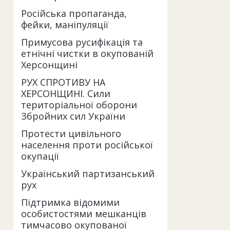
Російська пропаганда,
фейки, маніпуляції
Примусова русифікація та
етнічні чистки в окупованій
Херсонщині
РУХ СПРОТИВУ НА
ХЕРСОНЩИНІ. Сили
територіальної оборони
Збройних сил України
Протести цивільного
населення проти російської
окупації
Український партизанський
рух
Підтримка відомими
особистостями мешканців
тимчасово окупованої