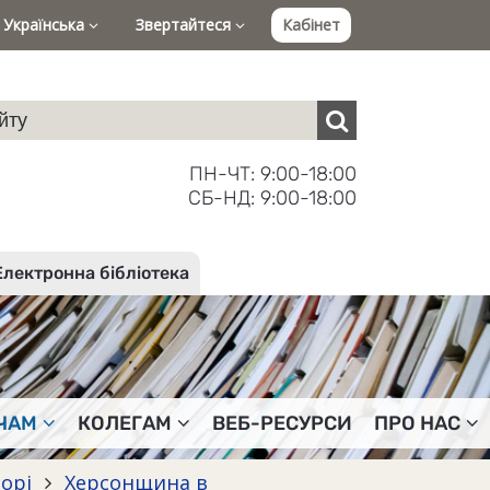
Українська
Звертайтеся
Кабінет
ПН-ЧТ: 9:00-18:00
СБ-НД: 9:00-18:00
Електронна бібліотека
ЧАМ
КОЛЕГАМ
ВЕБ-РЕСУРСИ
ПРО НАС
торі
Херсонщина в