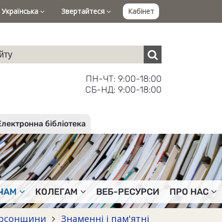
Українська
Звертайтеся
Кабінет
ПН-ЧТ: 9:00-18:00
СБ-НД: 9:00-18:00
Електронна бібліотека
ЧАМ
КОЛЕГАМ
ВЕБ-РЕСУРСИ
ПРО НАС
Херсонщини
Знаменні і пам'ятні