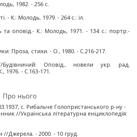
дь, 1982. - 256 с.
- К.: Молодь, 1979. - 264 с.: іл.
а оповід.- К.: Молодь, 1971. - 134 с.: портр.-
 Проза, стихи. - О., 1980. - С.216-217.
/Будівничий: Оповід., новели укр. рад.
 1976. - С.163-171.
Про нього
3.1937, с. Рибальче Голопристанського р-ну -
ьменник //Українська літературна енциклопедія:
//Джерела. - 2000. - 10 груд.