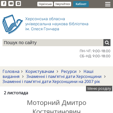
Кабінет
Українська
Звертайтеся
Херсонська обласна
універсальна наукова бібліотека
ім. Олеся Гончара
ПН-ЧТ: 9:00-18:00
СБ-НД: 9:00-18:00
Головна
Користувачам
Ресурси
Наші
видання
Знаменні і пам'ятні дати Херсонщини
Знаменні і пам'ятні дати Херсонщини на 2007 рік
Меню розділу
2 листопада
Моторний Дмитро
Костянтинович