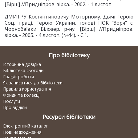
[Вірш] //Придніпров. зірка. - 2002. - 1 листоп.
ДМИТРУ Костянтиновичу Моторному: Двічі Герою
Соц. праці, Герою України, голові ПОК "Зоря" с.
Чорнобаївки Білозер. р-ну: [Вірш] //Придніпров.
зірка. - 2005. - 4 листоп. (№44). - С.1.
Про бібліотеку
Історична довідка
Бібліотека сьогодні
Графік роботи
Як записатися до бібліотеки
Правила користування
Фонди та колекції
Послуги
Про відділи
Ресурси бібліотеки
Електронний каталог
Нові надходження